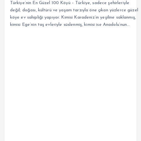
Türkiye’nin En Güzel 100 Köyü – Türkiye, sadece şehirleriyle
değil; doğası, kültürü ve yaşam tarzıyla öne çıkan yüzlerce güzel
köye ev sahipliği yapıyor. Kimisi Karadeniz’in yeşiline saklanmış,
kimisi Ege’nin taş evleriyle süslenmiş, kimisi ise Anadolu’nun…