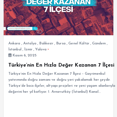
Ankara
,
Antalya
,
Balıkesir
,
Bursa
,
Genel Kültür
,
Gündem
,
İstanbul
,
İzmir
,
Yalova
Kasım 6, 2025
Türkiye’nin En Hızla Değer Kazanan 7 İlçesi
Türkiye’nin En Hızla Değer Kazanan 7 İlçesi – Gayrimenkul
yatırımında doğru zamanı ve doğru yeri yakalamak her şeydir.
Türkiye’de bazı ilçeler, altyapı projeleri ve yeni yaşam alanlarıyla
değerini her yıl katlıyor. 1. Arnavutköy (İstanbul) Kanal…