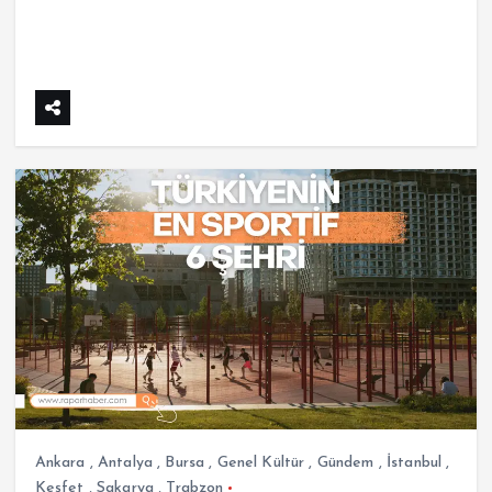
Ankara
,
Antalya
,
Bursa
,
Genel Kültür
,
Gündem
,
İstanbul
,
Keşfet
,
Sakarya
,
Trabzon