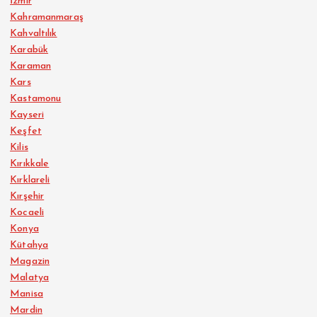
İzmir
Kahramanmaraş
Kahvaltılık
Karabük
Karaman
Kars
Kastamonu
Kayseri
Keşfet
Kilis
Kırıkkale
Kırklareli
Kırşehir
Kocaeli
Konya
Kütahya
Magazin
Malatya
Manisa
Mardin