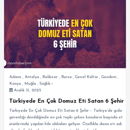
Adana
,
Antalya
,
Balıkesir
,
Bursa
,
Genel Kültür
,
Gündem
,
Konya
,
Muğla
,
Sağlık
Aralık 31, 2025
Türkiyede En Çok Domuz Eti Satan 6 Şehir
Türkiyede En Çok Domuz Eti Satan 6 Şehir – Türkiye’de gıda
güvenliği denildiğinde en çok tepki çeken konuların başında et
ürünlerinde yapılan hile iddiaları geliyor. Özellikle dana eti adı