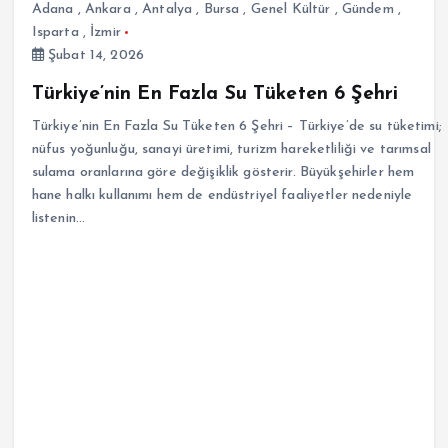
Adana
,
Ankara
,
Antalya
,
Bursa
,
Genel Kültür
,
Gündem
,
Isparta
,
İzmir
Şubat 14, 2026
Türkiye’nin En Fazla Su Tüketen 6 Şehri
Türkiye’nin En Fazla Su Tüketen 6 Şehri – Türkiye’de su tüketimi;
nüfus yoğunluğu, sanayi üretimi, turizm hareketliliği ve tarımsal
sulama oranlarına göre değişiklik gösterir. Büyükşehirler hem
hane halkı kullanımı hem de endüstriyel faaliyetler nedeniyle
listenin…