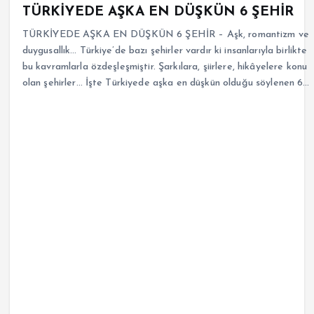
TÜRKİYEDE AŞKA EN DÜŞKÜN 6 ŞEHİR
TÜRKİYEDE AŞKA EN DÜŞKÜN 6 ŞEHİR – Aşk, romantizm ve
duygusallık… Türkiye’de bazı şehirler vardır ki insanlarıyla birlikte
bu kavramlarla özdeşleşmiştir. Şarkılara, şiirlere, hikâyelere konu
olan şehirler… İşte Türkiyede aşka en düşkün olduğu söylenen 6…