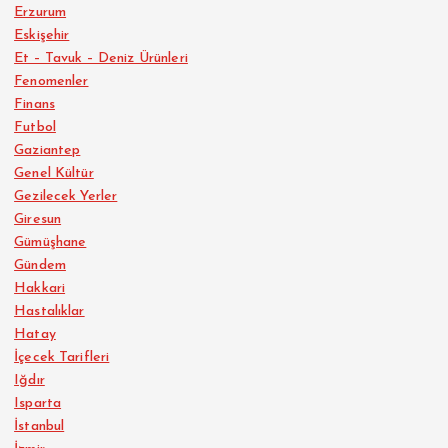
Erzurum
Eskişehir
Et – Tavuk – Deniz Ürünleri
Fenomenler
Finans
Futbol
Gaziantep
Genel Kültür
Gezilecek Yerler
Giresun
Gümüşhane
Gündem
Hakkari
Hastalıklar
Hatay
İçecek Tarifleri
Iğdır
Isparta
İstanbul