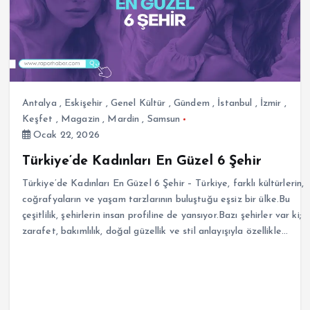
Antalya
,
Eskişehir
,
Genel Kültür
,
Gündem
,
İstanbul
,
İzmir
,
Keşfet
,
Magazin
,
Mardin
,
Samsun
Ocak 22, 2026
Türkiye’de Kadınları En Güzel 6 Şehir
Türkiye’de Kadınları En Güzel 6 Şehir – Türkiye, farklı kültürlerin,
coğrafyaların ve yaşam tarzlarının buluştuğu eşsiz bir ülke.Bu
çeşitlilik, şehirlerin insan profiline de yansıyor.Bazı şehirler var ki;
zarafet, bakımlılık, doğal güzellik ve stil anlayışıyla özellikle…