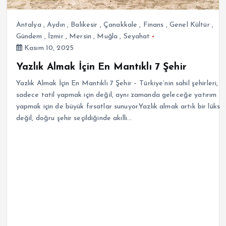
Antalya
,
Aydın
,
Balıkesir
,
Çanakkale
,
Finans
,
Genel Kültür
,
Gündem
,
İzmir
,
Mersin
,
Muğla
,
Seyahat
Kasım 10, 2025
Yazlık Almak İçin En Mantıklı 7 Şehir
Yazlık Almak İçin En Mantıklı 7 Şehir – Türkiye’nin sahil şehirleri,
sadece tatil yapmak için değil, aynı zamanda geleceğe yatırım
yapmak için de büyük fırsatlar sunuyor.Yazlık almak artık bir lüks
değil, doğru şehir seçildiğinde akıllı…