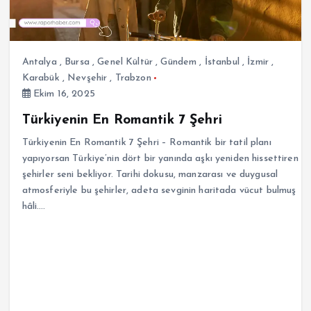
Antalya
,
Bursa
,
Genel Kültür
,
Gündem
,
İstanbul
,
İzmir
,
Karabük
,
Nevşehir
,
Trabzon
Ekim 16, 2025
Türkiyenin En Romantik 7 Şehri
Türkiyenin En Romantik 7 Şehri – Romantik bir tatil planı
yapıyorsan Türkiye’nin dört bir yanında aşkı yeniden hissettiren
şehirler seni bekliyor. Tarihi dokusu, manzarası ve duygusal
atmosferiyle bu şehirler, adeta sevginin haritada vücut bulmuş
hâli.…