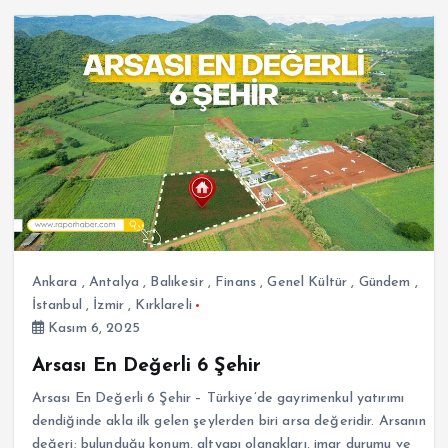
Ankara
,
Antalya
,
Balıkesir
,
Finans
,
Genel Kültür
,
Gündem
,
İstanbul
,
İzmir
,
Kırklareli
Kasım 6, 2025
Arsası En Değerli 6 Şehir
Arsası En Değerli 6 Şehir – Türkiye’de gayrimenkul yatırımı
dendiğinde akla ilk gelen şeylerden biri arsa değeridir. Arsanın
değeri; bulunduğu konum, altyapı olanakları, imar durumu ve