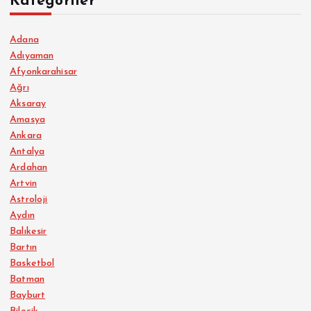
Kategoriler
Adana
Adıyaman
Afyonkarahisar
Ağrı
Aksaray
Amasya
Ankara
Antalya
Ardahan
Artvin
Astroloji
Aydın
Balıkesir
Bartın
Basketbol
Batman
Bayburt