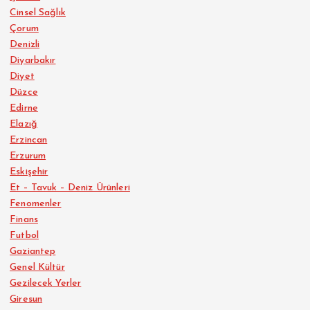
Cinsel Sağlık
Çorum
Denizli
Diyarbakır
Diyet
Düzce
Edirne
Elazığ
Erzincan
Erzurum
Eskişehir
Et – Tavuk – Deniz Ürünleri
Fenomenler
Finans
Futbol
Gaziantep
Genel Kültür
Gezilecek Yerler
Giresun