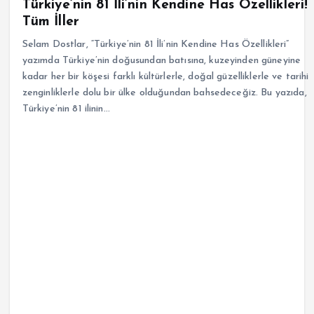
Türkiye’nin 81 İli’nin Kendine Has Özellikleri!
Tüm İller
Selam Dostlar, “Türkiye’nin 81 İli’nin Kendine Has Özellikleri”
yazımda Türkiye’nin doğusundan batısına, kuzeyinden güneyine
kadar her bir köşesi farklı kültürlerle, doğal güzelliklerle ve tarihi
zenginliklerle dolu bir ülke olduğundan bahsedeceğiz. Bu yazıda,
Türkiye’nin 81 ilinin…