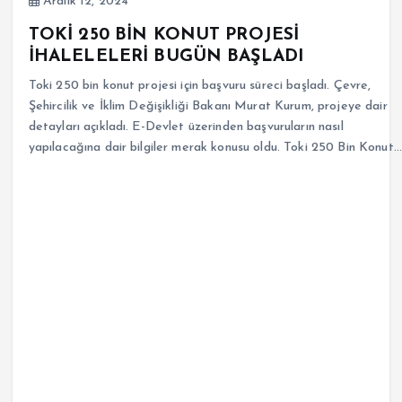
Aralık 12, 2024
TOKİ 250 BİN KONUT PROJESİ
İHALELELERİ BUGÜN BAŞLADI
Toki 250 bin konut projesi için başvuru süreci başladı. Çevre,
Şehircilik ve İklim Değişikliği Bakanı Murat Kurum, projeye dair
detayları açıkladı. E-Devlet üzerinden başvuruların nasıl
yapılacağına dair bilgiler merak konusu oldu. Toki 250 Bin Konut…