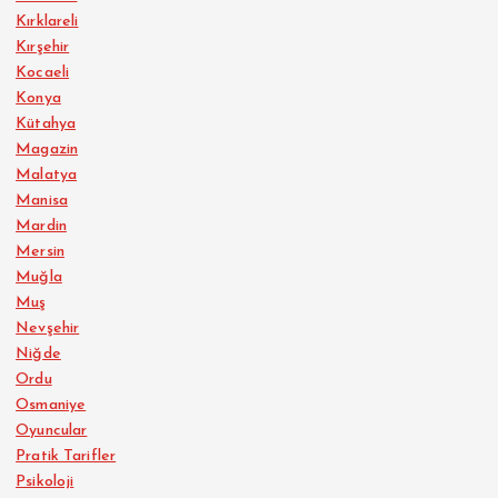
Kırklareli
Kırşehir
Kocaeli
Konya
Kütahya
Magazin
Malatya
Manisa
Mardin
Mersin
Muğla
Muş
Nevşehir
Niğde
Ordu
Osmaniye
Oyuncular
Pratik Tarifler
Psikoloji