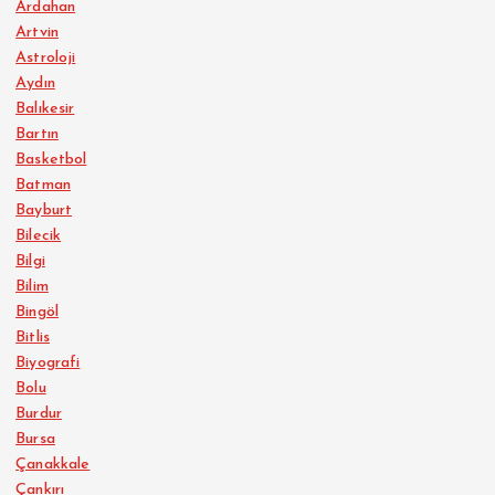
Ardahan
Artvin
Astroloji
Aydın
Balıkesir
Bartın
Basketbol
Batman
Bayburt
Bilecik
Bilgi
Bilim
Bingöl
Bitlis
Biyografi
Bolu
Burdur
Bursa
Çanakkale
Çankırı