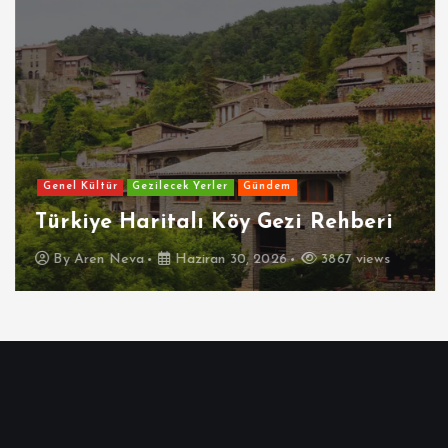
Genel Kültür
Gezilecek Yerler
Gündem
Türkiye Haritalı Köy Gezi Rehberi
By
Aren Neva
Haziran 30, 2026
3867 views