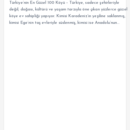
Türkiye’nin En Güzel 100 Köyü – Türkiye, sadece şehirleriyle
değil; doğası, kültürü ve yaşam tarzıyla öne çıkan yüzlerce güzel
köye ev sahipliği yapıyor. Kimisi Karadeniz’in yeşiline saklanmış,
kimisi Ege’nin taş evleriyle süslenmiş, kimisi ise Anadolu’nun…