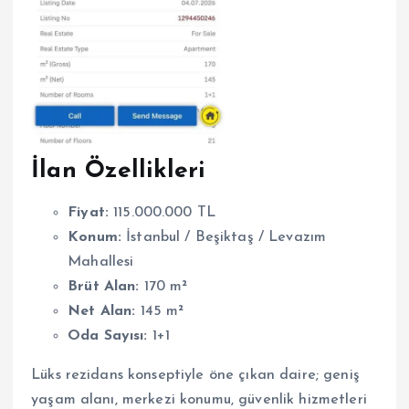
İlan Özellikleri
Fiyat:
115.000.000 TL
Konum:
İstanbul / Beşiktaş / Levazım
Mahallesi
Brüt Alan:
170 m²
Net Alan:
145 m²
Oda Sayısı:
1+1
Lüks rezidans konseptiyle öne çıkan daire; geniş
yaşam alanı, merkezi konumu, güvenlik hizmetleri