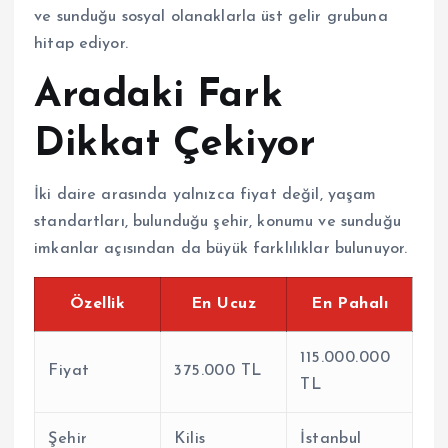
ve sunduğu sosyal olanaklarla üst gelir grubuna
hitap ediyor.
Aradaki Fark
Dikkat Çekiyor
İki daire arasında yalnızca fiyat değil, yaşam
standartları, bulunduğu şehir, konumu ve sunduğu
imkanlar açısından da büyük farklılıklar bulunuyor.
Özellik
En Ucuz
En Pahalı
115.000.000
Fiyat
375.000 TL
TL
Şehir
Kilis
İstanbul