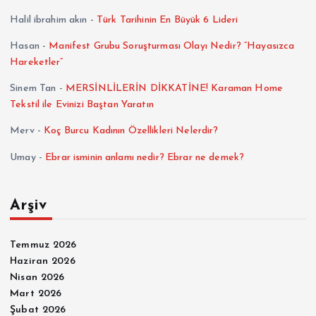
Halil ibrahim akın
-
Türk Tarihinin En Büyük 6 Lideri
Hasan
-
Manifest Grubu Soruşturması Olayı Nedir? “Hayasızca
Hareketler”
Sinem Tan
-
MERSİNLİLERİN DİKKATİNE! Karaman Home
Tekstil ile Evinizi Baştan Yaratın
Merv
-
Koç Burcu Kadının Özellikleri Nelerdir?
Umay
-
Ebrar isminin anlamı nedir? Ebrar ne demek?
Arşiv
Temmuz 2026
Haziran 2026
Nisan 2026
Mart 2026
Şubat 2026