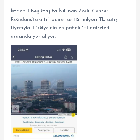
İstanbul Beşiktaş’ta bulunan Zorlu Center
Rezidans’taki 1+1 daire ise
115 milyon TL
satış
fiyatıyla Türkiye’nin en pahalı 1+1 daireleri
arasında yer alıyor.