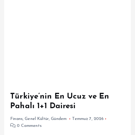
Türkiye’nin En Ucuz ve En
Pahalı 1+1 Dairesi
Finans
,
Genel Kültür
,
Gündem
Temmuz 7, 2026
0 Comments