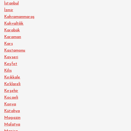
İstanbul
İzmir
Kahramanmaraş
Kahvaltılık
Karabük
Karaman
Kars
Kastamonu
Kayseri
Keşfet
Kilis
Kırıkkale
Kırklareli
Kırşehir
Kocaeli
Konya
Kütahya
Magazin
Malatya