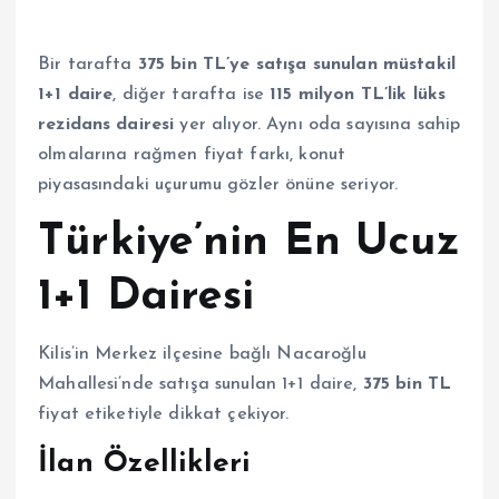
Bir tarafta
375 bin TL’ye satışa sunulan müstakil
1+1 daire
, diğer tarafta ise
115 milyon TL’lik lüks
rezidans dairesi
yer alıyor. Aynı oda sayısına sahip
olmalarına rağmen fiyat farkı, konut
piyasasındaki uçurumu gözler önüne seriyor.
Türkiye’nin En Ucuz
1+1 Dairesi
Kilis’in Merkez ilçesine bağlı Nacaroğlu
Mahallesi’nde satışa sunulan 1+1 daire,
375 bin TL
fiyat etiketiyle dikkat çekiyor.
İlan Özellikleri