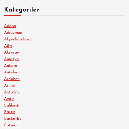
Kategoriler
Adana
Adıyaman
Afyonkarahisar
Ağrı
Aksaray
Amasya
Ankara
Antalya
Ardahan
Artvin
Astroloji
Aydın
Balıkesir
Bartın
Basketbol
Batman