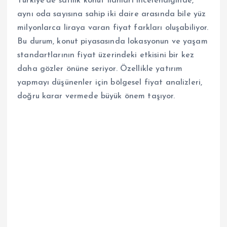
Türkiye’de satılık konut ilanları incelendiğinde,
aynı oda sayısına sahip iki daire arasında bile yüz
milyonlarca liraya varan fiyat farkları oluşabiliyor.
Bu durum, konut piyasasında lokasyonun ve yaşam
standartlarının fiyat üzerindeki etkisini bir kez
daha gözler önüne seriyor. Özellikle yatırım
yapmayı düşünenler için bölgesel fiyat analizleri,
doğru karar vermede büyük önem taşıyor.