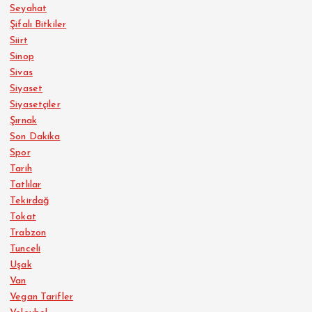
Seyahat
Şifalı Bitkiler
Siirt
Sinop
Sivas
Siyaset
Siyasetçiler
Şırnak
Son Dakika
Spor
Tarih
Tatlılar
Tekirdağ
Tokat
Trabzon
Tunceli
Uşak
Van
Vegan Tarifler