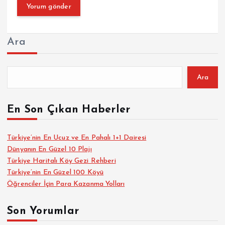
Ara
Ara
En Son Çıkan Haberler
Türkiye’nin En Ucuz ve En Pahalı 1+1 Dairesi
Dünyanın En Güzel 10 Plajı
Türkiye Haritalı Köy Gezi Rehberi
Türkiye’nin En Güzel 100 Köyü
Öğrenciler İçin Para Kazanma Yolları
Son Yorumlar