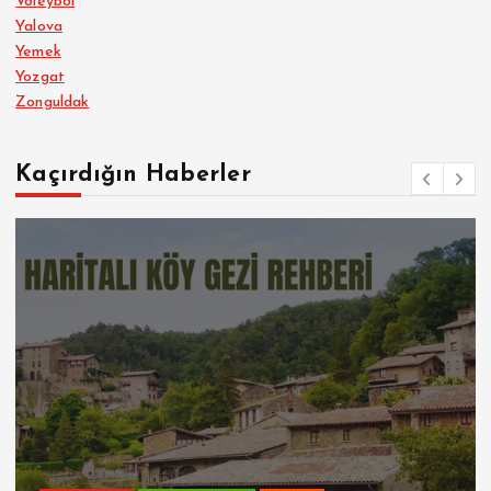
Voleybol
Yalova
Yemek
Yozgat
Zonguldak
Kaçırdığın Haberler