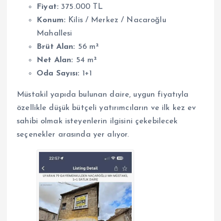
Fiyat:
375.000 TL
Konum:
Kilis / Merkez / Nacaroğlu
Mahallesi
Brüt Alan:
56 m²
Net Alan:
54 m²
Oda Sayısı:
1+1
Müstakil yapıda bulunan daire, uygun fiyatıyla
özellikle düşük bütçeli yatırımcıların ve ilk kez ev
sahibi olmak isteyenlerin ilgisini çekebilecek
seçenekler arasında yer alıyor.