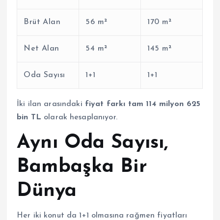
Brüt Alan
56 m²
170 m²
Net Alan
54 m²
145 m²
Oda Sayısı
1+1
1+1
İki ilan arasındaki
fiyat farkı tam 114 milyon 625
bin TL
olarak hesaplanıyor.
Aynı Oda Sayısı,
Bambaşka Bir
Dünya
Her iki konut da 1+1 olmasına rağmen fiyatları