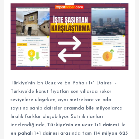
Türkiye’nin En Ucuz ve En Pahalı 1+1 Dairesi –
Türkiye’de konut fiyatları son yıllarda rekor
seviyelere ulaşırken, aynı metrekare ve oda
sayısına sahip daireler arasında bile milyonlarca
liralık farklar oluşabiliyor. Satılık ilanları
incelendiğinde,
Türkiye’nin en ucuz 1+1 dairesi
ile
en pahalı 1+1 dairesi
arasında tam
114 milyon 625