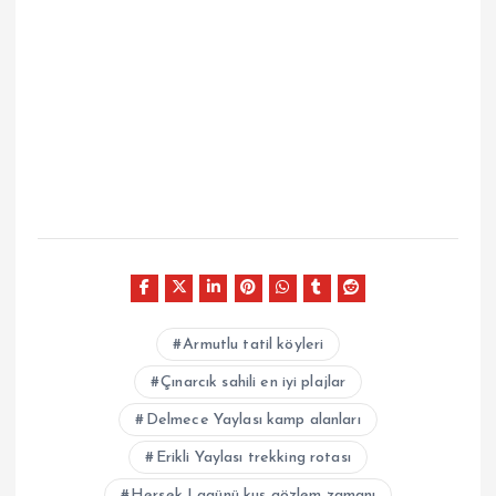
Armutlu tatil köyleri
Çınarcık sahili en iyi plajlar
Delmece Yaylası kamp alanları
Erikli Yaylası trekking rotası
Hersek Lagünü kuş gözlem zamanı