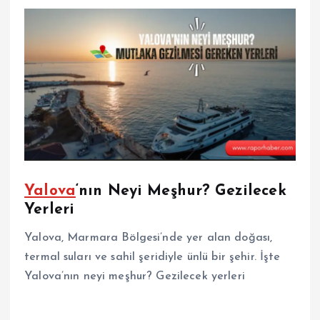
Yalova
‘nın Neyi Meşhur? Gezilecek
Yerleri
Yalova, Marmara Bölgesi’nde yer alan doğası,
termal suları ve sahil şeridiyle ünlü bir şehir. İşte
Yalova’nın neyi meşhur? Gezilecek yerleri