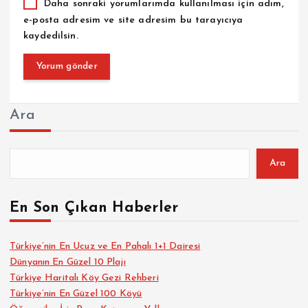
Daha sonraki yorumlarımda kullanılması için adım,
e-posta adresim ve site adresim bu tarayıcıya
kaydedilsin.
Ara
Ara
En Son Çıkan Haberler
Türkiye’nin En Ucuz ve En Pahalı 1+1 Dairesi
Dünyanın En Güzel 10 Plajı
Türkiye Haritalı Köy Gezi Rehberi
Türkiye’nin En Güzel 100 Köyü