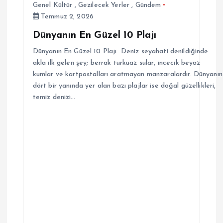
Genel Kültür
,
Gezilecek Yerler
,
Gündem
Temmuz 2, 2026
Dünyanın En Güzel 10 Plajı
Dünyanın En Güzel 10 Plajı Deniz seyahati denildiğinde
akla ilk gelen şey; berrak turkuaz sular, incecik beyaz
kumlar ve kartpostalları aratmayan manzaralardır. Dünyanın
dört bir yanında yer alan bazı plajlar ise doğal güzellikleri,
temiz denizi…