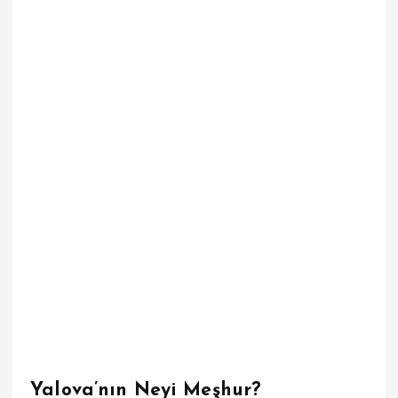
Yalova’nın Neyi Meşhur?