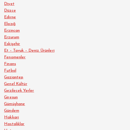
Diyet
Düzce
Edirne
Elazığ
Erzincan
Erzurum
Eskişehir
Et – Tavuk – Deniz Ürünleri
Fenomenler
Finans
Futbol
Gaziantep
Genel Kültür
Gezilecek Yerler
Giresun
Gümüşhane
Gündem
Hakkari
Hastalıklar