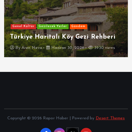
Genel Kültür
Gezilecek Yerler
Gündem
Türkiye Haritalı Köy Gezi Rehberi
By
Aren Neva
Haziran 30, 2026
3930 views
Copyright © 2026 Rapor Haber | Powered by
Desert Themes