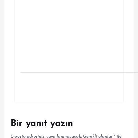
Bir yanıt yazın
E-posta adresiniz yayınlanmayacak.
Gerekli alanlar
*
ile