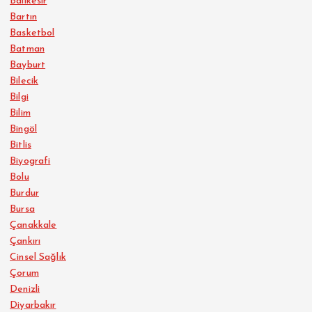
Balıkesir
Bartın
Basketbol
Batman
Bayburt
Bilecik
Bilgi
Bilim
Bingöl
Bitlis
Biyografi
Bolu
Burdur
Bursa
Çanakkale
Çankırı
Cinsel Sağlık
Çorum
Denizli
Diyarbakır