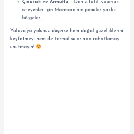
Çınarcık ve Armutlu
– Deniz tatili yapmak
isteyenler için Marmara’nın popüler yazlık
bölgeleri,
Yalova’ya yolunuz düşerse hem doğal güzelliklerini
keşfetmeyi hem de termal sularında rahatlamayı
unutmayın!