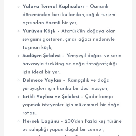
Yalova Termal Kaplıcaları
– Osmanlı
döneminden beri kullanılan, sağlık turizmi
açısından önemli bir yer,
Yürüyen Köşk
– Atatürk’ün doğaya olan
sevgisini gösteren, çınar ağacı nedeniyle
taşınan köşk,
Sudüşen Şelalesi
– Yemyeşil doğası ve serin
havasıyla trekking ve doğa fotoğrafçılığı
için ideal bir yer,
Delmece Yaylası
– Kampçılık ve doğa
yürüyüşleri için harika bir destinasyon,
Erikli Yaylası ve Şelalesi
– Çadır kampı
yapmak isteyenler için mükemmel bir doğa
rotası,
Hersek Lagünü
– 200’den fazla kuş türüne
ev sahipliği yapan doğal bir cennet,