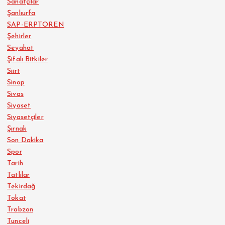
Sanatçılar
Şanlıurfa
SAP-ERPTOREN
Şehirler
Seyahat
Şifalı Bitkiler
Siirt
Sinop
Sivas
Siyaset
Siyasetçiler
Şırnak
Son Dakika
Spor
Tarih
Tatlılar
Tekirdağ
Tokat
Trabzon
Tunceli