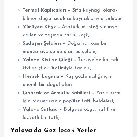
Termal Kaplıcaları
– Şifa kaynağı olarak
bilinen doğal sıcak su kaynaklarıyla ünlüdür,
Yürüyen Köşk
– Atatürk’ün isteğiyle inşa
edilen ve taşınan tarihi köşk,
Sudüşen Şelalesi
– Doğa harikası bir
manzaraya sahip olan bu şelale,
Yalova Kivi ve Çileği
– Türkiye’de kaliteli
kivi ve çilek üretimiyle tanınır,
Hersek Lagünü
– Kuş gözlemciliği için
önemli bir doğal alan,
Çınarcık ve Armutlu Sahilleri
– Yaz turizmi
için Marmara’nın popüler tatil beldeleri,
Yalova Sütlüsü
– Bölgeye özgü, hafif ve
lezzetli bir tatlı,
Yalova’da Gezilecek Yerler