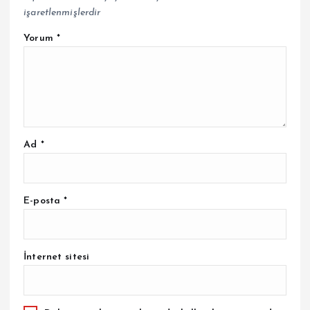
işaretlenmişlerdir
Yorum
*
Ad
*
E-posta
*
İnternet sitesi