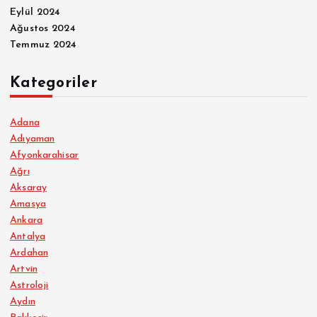
Eylül 2024
Ağustos 2024
Temmuz 2024
Kategoriler
Adana
Adıyaman
Afyonkarahisar
Ağrı
Aksaray
Amasya
Ankara
Antalya
Ardahan
Artvin
Astroloji
Aydın