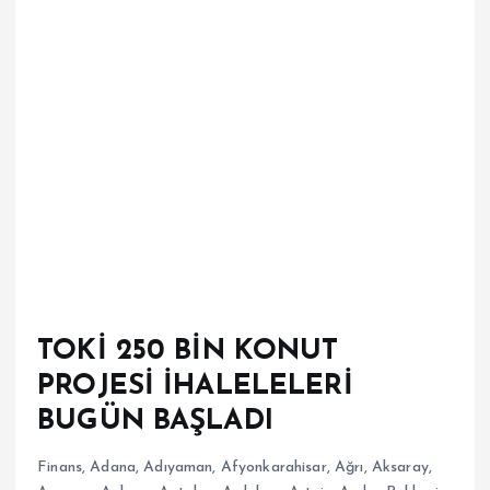
TOKİ 250 BİN KONUT
PROJESİ İHALELELERİ
BUGÜN BAŞLADI
Finans
,
Adana
,
Adıyaman
,
Afyonkarahisar
,
Ağrı
,
Aksaray
,