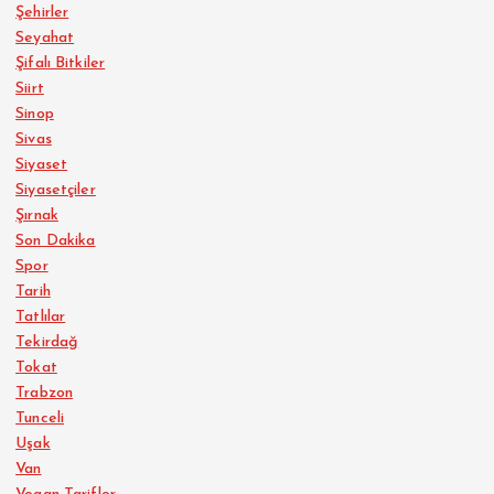
Şehirler
Seyahat
Şifalı Bitkiler
Siirt
Sinop
Sivas
Siyaset
Siyasetçiler
Şırnak
Son Dakika
Spor
Tarih
Tatlılar
Tekirdağ
Tokat
Trabzon
Tunceli
Uşak
Van