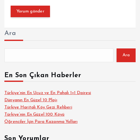
Ara
Ara
En Son Çıkan Haberler
Türkiye’nin En Ucuz ve En Pahalı 1+1 Dairesi
Dünyanın En Güzel 10 Plajı
Türkiye Haritalı Köy Gezi Rehberi
Türkiye’nin En Güzel 100 Köyü
Öğrenciler İçin Para Kazanma Yolları
Son Yorumlar