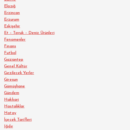
Elazığ
Erzincan
Erzurum
Eskişehir
Et – Tavuk – Deniz Ürünleri
Fenomenler
Finans
Futbol
Gaziantep
Genel Kültür
Gezilecek Yerler
Giresun
Gümüşhane
Gündem
Hakkari
Hastalıklar
Hatay
İçecek Tarifleri
Iğdır