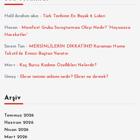
Halil ibrahim akın
-
Türk Tarihinin En Büyük 6 Lideri
Hasan
-
Manifest Grubu Soruşturması Olayı Nedir? “Hayasızca
Hareketler”
Sinem Tan
-
MERSİNLİLERİN DİKKATİNE! Karaman Home
Tekstil ile Evinizi Baştan Yaratın
Merv
-
Koç Burcu Kadının Özellikleri Nelerdir?
Umay
-
Ebrar isminin anlamı nedir? Ebrar ne demek?
Arşiv
Temmuz 2026
Haziran 2026
Nisan 2026
Mart 2026