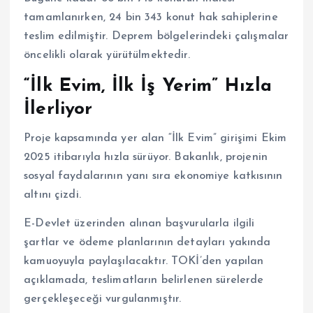
tamamlanırken, 24 bin 343 konut hak sahiplerine
teslim edilmiştir. Deprem bölgelerindeki çalışmalar
öncelikli olarak yürütülmektedir.
“İlk Evim, İlk İş Yerim” Hızla
İlerliyor
Proje kapsamında yer alan “İlk Evim” girişimi Ekim
2025 itibarıyla hızla sürüyor. Bakanlık, projenin
sosyal faydalarının yanı sıra ekonomiye katkısının
altını çizdi.
E-Devlet üzerinden alınan başvurularla ilgili
şartlar ve ödeme planlarının detayları yakında
kamuoyuyla paylaşılacaktır. TOKİ’den yapılan
açıklamada, teslimatların belirlenen sürelerde
gerçekleşeceği vurgulanmıştır.