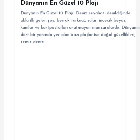
Dünyanın En Güzel 10 Plajı
Dünyanın En Güzel 10 Plajı Deniz seyahati denildiğinde
akla ilk gelen şey; berrak turkuaz sular, incecik beyaz
kumlar ve kartpostalları aratmayan manzaralardır. Dünyanın
dört bir yanında yer alan bazı plajlar ise doğal güzellikleri,
temiz denizi…