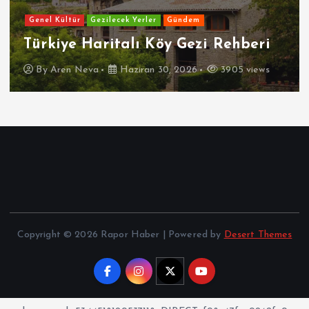
Genel Kültür
Gezilecek Yerler
Gündem
Türkiye Haritalı Köy Gezi Rehberi
By
Aren Neva
Haziran 30, 2026
3905 views
Copyright © 2026 Rapor Haber | Powered by
Desert Themes