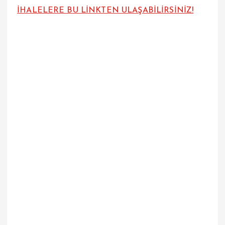
İHALELERE BU LİNKTEN ULAŞABİLİRSİNİZ!