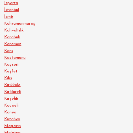
Isparta
İstanbul
İzmir
Kahramanmaraş
Kahvaltılık
Karabük
Karaman
Kars
Kastamonu
Kayseri
Keşfet
Kilis
Kırıkkale
Kırklareli
Kırşehir
Kocaeli
Konya
Kütahya
Magazin
Malatya