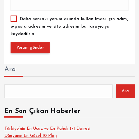
Daha sonraki yorumlarımda kullanılması için adım,
e-posta adresim ve site adresim bu tarayıcıya
kaydedilsin.
Ara
Ara
En Son Çıkan Haberler
Türkiye’nin En Ucuz ve En Pahalı 1+1 Dairesi
Dünyanın En Güzel 10 Plajı