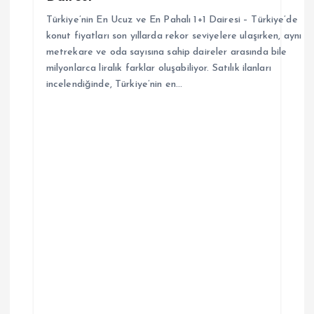
Türkiye’nin En Ucuz ve En Pahalı 1+1 Dairesi – Türkiye’de
konut fiyatları son yıllarda rekor seviyelere ulaşırken, aynı
metrekare ve oda sayısına sahip daireler arasında bile
milyonlarca liralık farklar oluşabiliyor. Satılık ilanları
incelendiğinde, Türkiye’nin en…