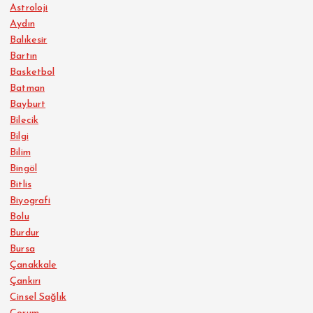
Astroloji
Aydın
Balıkesir
Bartın
Basketbol
Batman
Bayburt
Bilecik
Bilgi
Bilim
Bingöl
Bitlis
Biyografi
Bolu
Burdur
Bursa
Çanakkale
Çankırı
Cinsel Sağlık