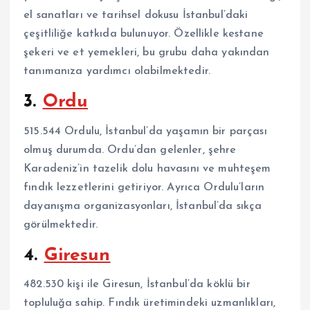
el sanatları ve tarihsel dokusu İstanbul’daki
çeşitliliğe katkıda bulunuyor. Özellikle kestane
şekeri ve et yemekleri, bu grubu daha yakından
tanımanıza yardımcı olabilmektedir.
3.
Ordu
515.544 Ordulu, İstanbul’da yaşamın bir parçası
olmuş durumda. Ordu’dan gelenler, şehre
Karadeniz’in tazelik dolu havasını ve muhteşem
fındık lezzetlerini getiriyor. Ayrıca Ordulu’ların
dayanışma organizasyonları, İstanbul’da sıkça
görülmektedir.
4.
Giresun
482.530 kişi ile Giresun, İstanbul’da köklü bir
topluluğa sahip. Fındık üretimindeki uzmanlıkları,