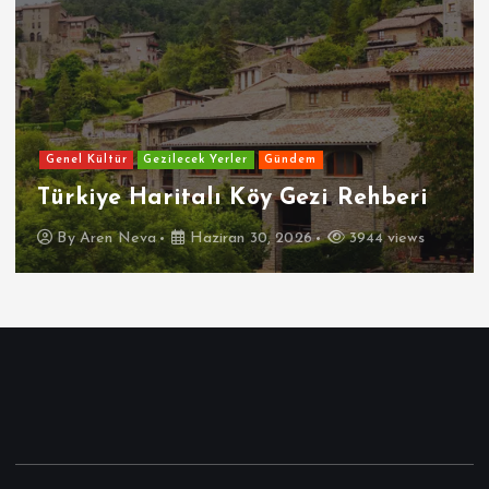
Genel Kültür
Gezilecek Yerler
Gündem
Türkiye Haritalı Köy Gezi Rehberi
By
Aren Neva
Haziran 30, 2026
3944 views