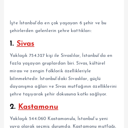
İşte İstanbul’da en çok yaşayan 6 şehir ve bu
şehirlerden gelenlerin şehre kattıkları:
1.
Sivas
Yaklaşık 754.327 kişi ile Sivaslılar, İstanbul’da en
fazla yaşayan gruplardan biri. Sivas, kültürel
mirası ve zengin folklorik özellikleriyle
bilinmektedir. İstanbul’daki Sivaslılar, güçlü
dayanışma ağları ve Sivas mutfağının özelliklerini
şehre taşıyarak şehir dokusuna katkı sağlıyor.
2.
Kastamonu
Yaklaşık 544.060 Kastamonulu, İstanbul’u yeni
yuva olarak seçmiş durumda. Kastamonu mutfağı,