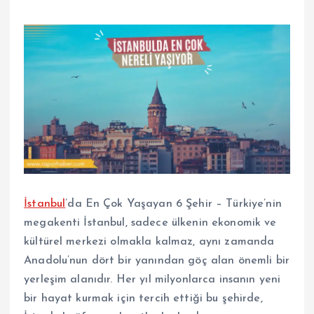
İstanbul
’da En Çok Yaşayan 6 Şehir – Türkiye’nin
megakenti İstanbul, sadece ülkenin ekonomik ve
kültürel merkezi olmakla kalmaz, aynı zamanda
Anadolu’nun dört bir yanından göç alan önemli bir
yerleşim alanıdır. Her yıl milyonlarca insanın yeni
bir hayat kurmak için tercih ettiği bu şehirde,