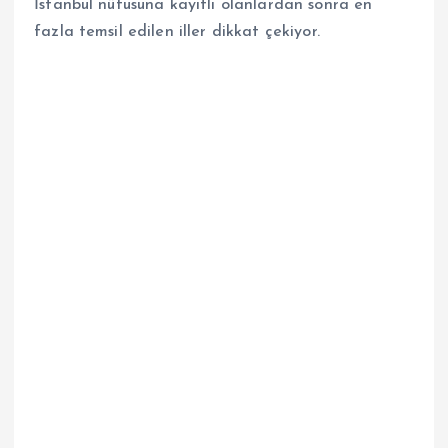
İstanbul nüfusuna kayıtlı olanlardan sonra en
fazla temsil edilen iller dikkat çekiyor.