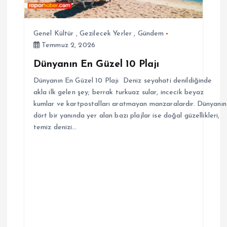
Genel Kültür
,
Gezilecek Yerler
,
Gündem
Temmuz 2, 2026
Dünyanın En Güzel 10 Plajı
Dünyanın En Güzel 10 Plajı Deniz seyahati denildiğinde
akla ilk gelen şey; berrak turkuaz sular, incecik beyaz
kumlar ve kartpostalları aratmayan manzaralardır. Dünyanın
dört bir yanında yer alan bazı plajlar ise doğal güzellikleri,
temiz denizi…