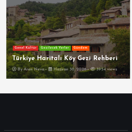
Genel Kültür
Gezilecek Yerler
Gündem
Türkiye Haritalı Köy Gezi Rehberi
By
Aren Neva
Haziran 30, 2026
3954 views