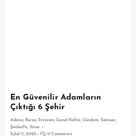
En Güvenilir Adamların
Çıktığı 6 Şehir
Adana
,
Bursa
,
Erzurum
,
Genel Kültür
,
Gündem
,
Samsun
,
Şanlıurfa
,
Sivas
Eylül 11, 2025
0 Comments