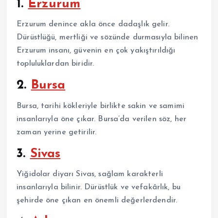
1.
Erzurum
Erzurum denince akla önce dadaşlık gelir.
Dürüstlüğü, mertliği ve sözünde durmasıyla bilinen
Erzurum insanı, güvenin en çok yakıştırıldığı
topluluklardan biridir.
2.
Bursa
Bursa, tarihi kökleriyle birlikte sakin ve samimi
insanlarıyla öne çıkar. Bursa’da verilen söz, her
zaman yerine getirilir.
3.
Sivas
Yiğidolar diyarı Sivas, sağlam karakterli
insanlarıyla bilinir. Dürüstlük ve vefakârlık, bu
şehirde öne çıkan en önemli değerlerdendir.