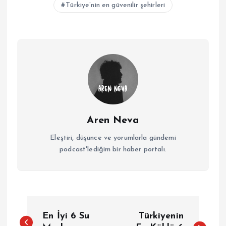
Türkiye’nin en güvenilir şehirleri
Aren Neva
Eleştiri, düşünce ve yorumlarla gündemi
podcast'lediğim bir haber portalı.
Y
En İyi 6 Su
Türkiyenin