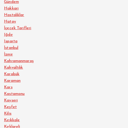
Gündem
Hakkari
Hastalıklar
Hatay
İçecek Tarifleri
Iğdır
Isparta
İstanbul
İzmir
Kahramanmaraş
Kahvaltılık
Karabük
Karaman
Kars
Kastamonu
Kayseri
Keşfet
Kilis
Kırıkkale
Kırklareli