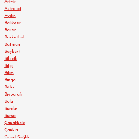
Artvin
Astroloji
Aydın
Balıkesir
Bartın
Basketbol
Batman
Bayburt
Bilecik
Bilgi
Bilim
Bingöl
Bitlis
Biyografi
Bolu
Burdur
Bursa
Çanakkale
Çankırı
Cinsel Sağlık