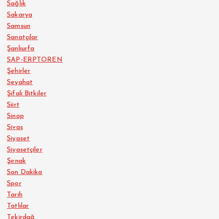
Sağlık
Sakarya
Samsun
Sanatçılar
Şanlıurfa
SAP-ERPTOREN
Şehirler
Seyahat
Şifalı Bitkiler
Siirt
Sinop
Sivas
Siyaset
Siyasetçiler
Şırnak
Son Dakika
Spor
Tarih
Tatlılar
Tekirdağ