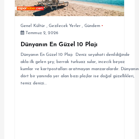
Genel Kültür
,
Gezilecek Yerler
,
Gündem
Temmuz 2, 2026
Dünyanın En Güzel 10 Plajı
Dünyanın En Güzel 10 Plajı Deniz seyahati denildiğinde
akla ilk gelen şey; berrak turkuaz sular, incecik beyaz
kumlar ve kartpostalları aratmayan manzaralardır. Dünyanın
dört bir yanında yer alan bazı plajlar ise doğal güzellikleri,
temiz denizi…