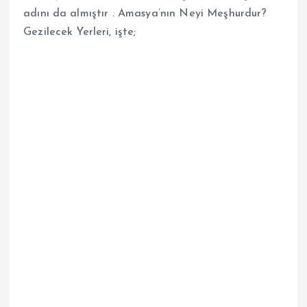
adını da almıştır . Amasya’nın Neyi Meşhurdur?
Gezilecek Yerleri, işte;