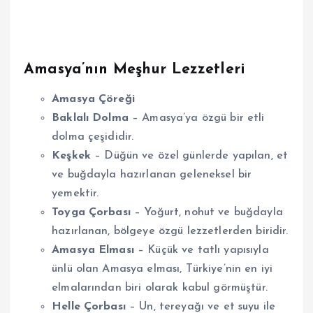
Amasya’nın Meşhur Lezzetleri
Amasya Çöreği
Baklalı Dolma
– Amasya’ya özgü bir etli
dolma çeşididir.
Keşkek
– Düğün ve özel günlerde yapılan, et
ve buğdayla hazırlanan geleneksel bir
yemektir.
Toyga Çorbası
– Yoğurt, nohut ve buğdayla
hazırlanan, bölgeye özgü lezzetlerden biridir.
Amasya Elması
– Küçük ve tatlı yapısıyla
ünlü olan Amasya elması, Türkiye’nin en iyi
elmalarından biri olarak kabul görmüştür.
Helle Çorbası
– Un, tereyağı ve et suyu ile