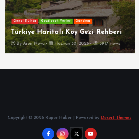
Genel Kültür
Gezilecek Yerler
Gündem
Türkiye Haritalı Köy Gezi Rehberi
By
Aren Neva
Haziran 30, 2026
3917 views
Copyright © 2026 Rapor Haber | Powered by
Desert Themes