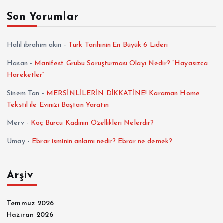
Son Yorumlar
Halil ibrahim akın
-
Türk Tarihinin En Büyük 6 Lideri
Hasan
-
Manifest Grubu Soruşturması Olayı Nedir? “Hayasızca
Hareketler”
Sinem Tan
-
MERSİNLİLERİN DİKKATİNE! Karaman Home
Tekstil ile Evinizi Baştan Yaratın
Merv
-
Koç Burcu Kadının Özellikleri Nelerdir?
Umay
-
Ebrar isminin anlamı nedir? Ebrar ne demek?
Arşiv
Temmuz 2026
Haziran 2026