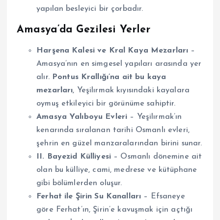
yapılan besleyici bir çorbadır.
Amasya’da Gezilesi Yerler
Harşena Kalesi ve Kral Kaya Mezarları
–
Amasya’nın en simgesel yapıları arasında yer
alır.
Pontus Krallığı’na ait bu kaya
mezarları
, Yeşilırmak kıyısındaki kayalara
oymuş etkileyici bir görünüme sahiptir.
Amasya Yalıboyu Evleri
– Yeşilırmak’ın
kenarında sıralanan tarihi Osmanlı evleri,
şehrin en güzel manzaralarından birini sunar.
II. Bayezid Külliyesi
– Osmanlı dönemine ait
olan bu külliye, cami, medrese ve kütüphane
gibi bölümlerden oluşur.
Ferhat ile Şirin Su Kanalları
– Efsaneye
göre Ferhat’ın, Şirin’e kavuşmak için açtığı