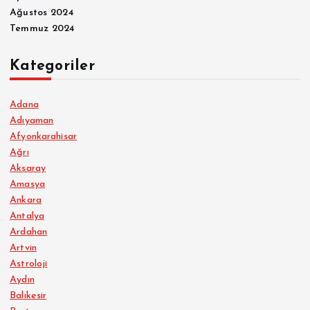
Ağustos 2024
Temmuz 2024
Kategoriler
Adana
Adıyaman
Afyonkarahisar
Ağrı
Aksaray
Amasya
Ankara
Antalya
Ardahan
Artvin
Astroloji
Aydın
Balıkesir