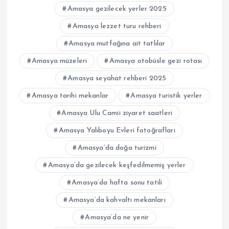
Amasya gezilecek yerler 2025
Amasya lezzet turu rehberi
Amasya mutfağına ait tatlılar
Amasya müzeleri
Amasya otobüsle gezi rotası
Amasya seyahat rehberi 2025
Amasya tarihi mekanlar
Amasya turistik yerler
Amasya Ulu Camii ziyaret saatleri
Amasya Yalıboyu Evleri fotoğrafları
Amasya’da doğa turizmi
Amasya’da gezilecek keşfedilmemiş yerler
Amasya’da hafta sonu tatili
Amasya’da kahvaltı mekanları
Amasya’da ne yenir