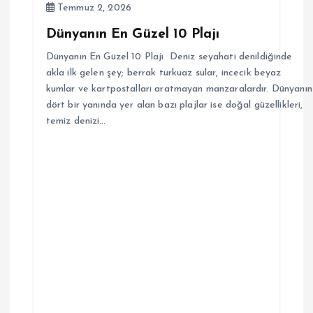
Temmuz 2, 2026
Dünyanın En Güzel 10 Plajı
Dünyanın En Güzel 10 Plajı Deniz seyahati denildiğinde
akla ilk gelen şey; berrak turkuaz sular, incecik beyaz
kumlar ve kartpostalları aratmayan manzaralardır. Dünyanın
dört bir yanında yer alan bazı plajlar ise doğal güzellikleri,
temiz denizi…