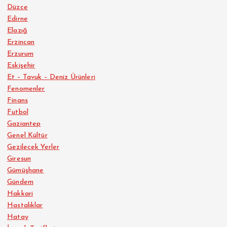
Düzce
Edirne
Elazığ
Erzincan
Erzurum
Eskişehir
Et – Tavuk – Deniz Ürünleri
Fenomenler
Finans
Futbol
Gaziantep
Genel Kültür
Gezilecek Yerler
Giresun
Gümüşhane
Gündem
Hakkari
Hastalıklar
Hatay