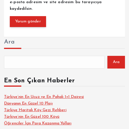
e-posta adresim ve site adresim bu tarayıcıya
kaydedilsin.
Ara
Ara
En Son Çıkan Haberler
Türkiye’nin En Ucuz ve En Pahalı 1+1 Dairesi
Dünyanın En Güzel 10 Plajı
Türkiye Haritalı Köy Gezi Rehberi
Türkiye’nin En Güzel 100 Köyü
Öğrenciler İçin Para Kazanma Yolları