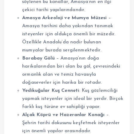
söylenen bu kanallar, Amasya’nın en ilgi
çekici tarihi yapılarındandır.
Amasya Arkeoloji ve Mumya Müzesi
–
Amasya tarihini daha yakından tanımak
isteyenler için oldukça önemli bir müzedir.
Özellikle Anadolu’da nadir bulunan
mumyalar burada sergilenmektedir.
Borabay Gölü
– Amasya’nın doğa
harikalarından biri olan bu göl, çevresindeki
ormanlık alan ve temiz havasıyla
doğaseverler için harika bir rotadır.
Yedikuğular Kuş Cenneti
: Kuş gözlemciliği
yapmak isteyenler için ideal bir yerdir. Birçok
farklı kuş türüne ev sahipliği yapar.
Alçak Köprü ve Hazeranlar Konağı
–
Şehrin tarihi dokusunu keşfetmek isteyenler
için önemli yapılar arasındadır.