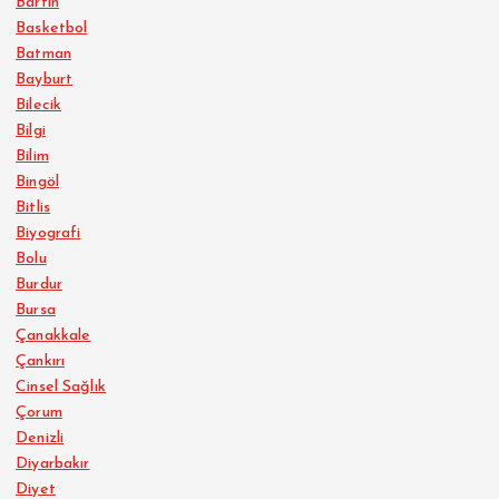
Bartın
Basketbol
Batman
Bayburt
Bilecik
Bilgi
Bilim
Bingöl
Bitlis
Biyografi
Bolu
Burdur
Bursa
Çanakkale
Çankırı
Cinsel Sağlık
Çorum
Denizli
Diyarbakır
Diyet