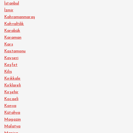
İstanbul
İzmir
Kahramanmaraş
Kahvaltılık
Karabük
Karaman
Kars
Kastamonu
Kayseri
Keşfet
Kilis
Kırıkkale
Kırklareli
Kırşehir
Kocaeli
Konya
Kütahya
Magazin
Malatya