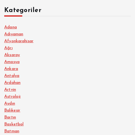
Kategoriler
Adana
Adıyaman
Afyonkarahisar
Ağrı
Aksaray
Amasya
Ankara
Antalya
Ardahan
Artvin
Astroloji
Aydın
Balıkesir
Bartın
Basketbol
Batman