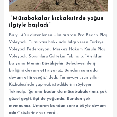
“Müsabakalar kızkalesinde yoğun
ilgiyle başladı”
Bu yıl 4.’sü düzenlenen Uluslararası Pro Beach Plaj
Voleybolu Turnuvası hakkında bilgi veren Türkiye
Voleybol Federasyonu Merkez Hakem Kurulu Plaj
Voleybolu Sorumlusu Gültekin Tekinalp,
“4 yıldan
bu yana Mersin Büyükşehir Belediyesi ile iş
birliğini devam ettiriyoruz. Bundan sonrada
devam ettireceğiz”
dedi. Turnuvayı uzun yıllar
Kızkalesi’nde yapmak istediklerini söyleyen
Tekinalp,
“Şu ana kadar da müsabakalarımız çok
güzel geçti, ilgi de yoğundu. Bundan çok
memnunuz. Umarım bundan sonra böyle devam
eder”
sözlerine yer verdi.