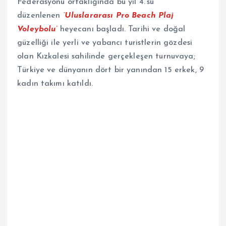
Federasyonu ortaklığında bu yıl 4.’sü
düzenlenen
‘Uluslararası Pro Beach Plaj
Voleybolu’
heyecanı başladı. Tarihi ve doğal
güzelliği ile yerli ve yabancı turistlerin gözdesi
olan Kızkalesi sahilinde gerçekleşen turnuvaya;
Türkiye ve dünyanın dört bir yanından 15 erkek, 9
kadın takımı katıldı.