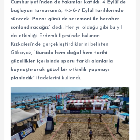
Cumhuriyeti’nden de takımlar katıldı. 4 Eylül’de
başlayan turnuvamız, 4-5-6-7 Eylül tarihlerinde
sürecek. Pazar günü de seremoni ile beraber
sonlandıracağız”
dedi. Her yıl olduğu gibi bu yıl
da etkinliği Erdemli İlçesi’nde bulunan
Kızkalesi’nde gerçekleştirdiklerini belirten
Gökayaz,
“Burada hem doğal hem tarihi
güzellikler içerisinde sporu farklı alanlarla
kaynaştırarak güzel bir etkinlik yapmayı
planladık”
ifadelerini kullandı.