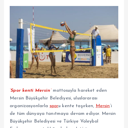
‘Spor kenti Mersin’
mottosuyla hareket eden
Mersin Büyükşehir Belediyesi, uluslararası
organizasyonlarla
spor
u kente taşırken,
Mersin
’i
de tüm dünyaya tanıtmaya devam ediyor. Mersin
Büyükşehir Belediyesi ve Türkiye Voleybol