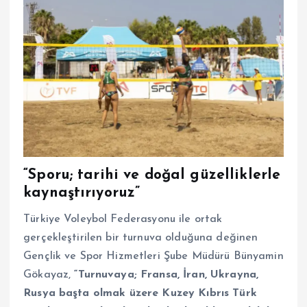
“Sporu; tarihi ve doğal güzelliklerle
kaynaştırıyoruz”
Türkiye Voleybol Federasyonu ile ortak
gerçekleştirilen bir turnuva olduğuna değinen
Gençlik ve Spor Hizmetleri Şube Müdürü Bünyamin
Gökayaz,
“Turnuvaya; Fransa, İran, Ukrayna,
Rusya başta olmak üzere Kuzey Kıbrıs Türk