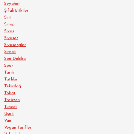
Seyahat
Şifalı Bitkiler
Siirt
Sinop
Sivas
Siyaset
Siyasetçiler
Şırnak
Son Dakika
Spor
Tarih
Tatlılar
Tekirdağ
Tokat
Trabzon
Tunceli
Uşak
Van
Vegan Tarifler