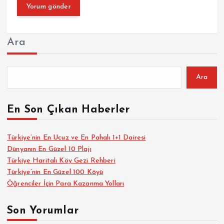
Ara
Ara
En Son Çıkan Haberler
Türkiye’nin En Ucuz ve En Pahalı 1+1 Dairesi
Dünyanın En Güzel 10 Plajı
Türkiye Haritalı Köy Gezi Rehberi
Türkiye’nin En Güzel 100 Köyü
Öğrenciler İçin Para Kazanma Yolları
Son Yorumlar