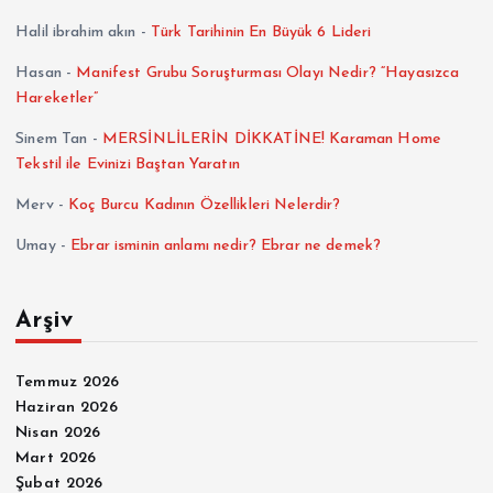
Halil ibrahim akın
-
Türk Tarihinin En Büyük 6 Lideri
Hasan
-
Manifest Grubu Soruşturması Olayı Nedir? “Hayasızca
Hareketler”
Sinem Tan
-
MERSİNLİLERİN DİKKATİNE! Karaman Home
Tekstil ile Evinizi Baştan Yaratın
Merv
-
Koç Burcu Kadının Özellikleri Nelerdir?
Umay
-
Ebrar isminin anlamı nedir? Ebrar ne demek?
Arşiv
Temmuz 2026
Haziran 2026
Nisan 2026
Mart 2026
Şubat 2026