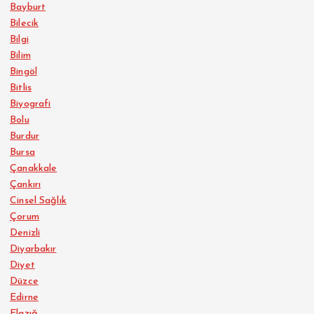
Bayburt
Bilecik
Bilgi
Bilim
Bingöl
Bitlis
Biyografi
Bolu
Burdur
Bursa
Çanakkale
Çankırı
Cinsel Sağlık
Çorum
Denizli
Diyarbakır
Diyet
Düzce
Edirne
Elazığ