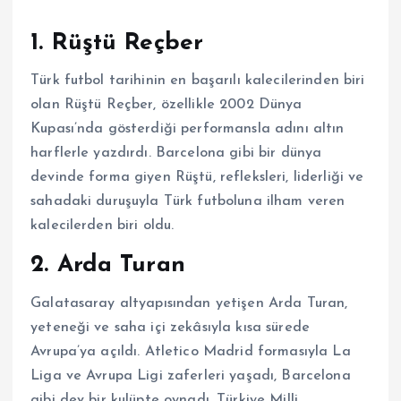
1. Rüştü Reçber
Türk futbol tarihinin en başarılı kalecilerinden biri
olan Rüştü Reçber, özellikle 2002 Dünya
Kupası’nda gösterdiği performansla adını altın
harflerle yazdırdı. Barcelona gibi bir dünya
devinde forma giyen Rüştü, refleksleri, liderliği ve
sahadaki duruşuyla Türk futboluna ilham veren
kalecilerden biri oldu.
2. Arda Turan
Galatasaray altyapısından yetişen Arda Turan,
yeteneği ve saha içi zekâsıyla kısa sürede
Avrupa’ya açıldı. Atletico Madrid formasıyla La
Liga ve Avrupa Ligi zaferleri yaşadı, Barcelona
gibi dev bir kulüpte oynadı. Türkiye Milli