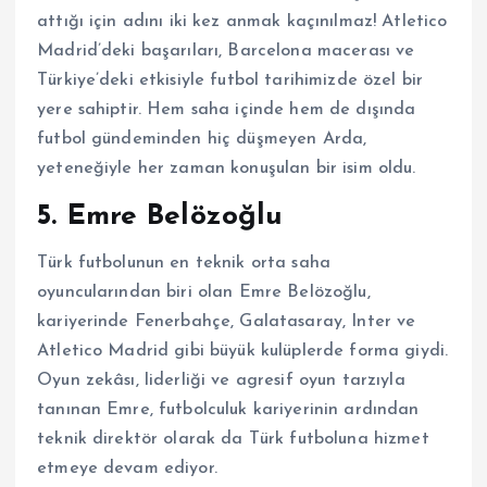
attığı için adını iki kez anmak kaçınılmaz! Atletico
Madrid’deki başarıları, Barcelona macerası ve
Türkiye’deki etkisiyle futbol tarihimizde özel bir
yere sahiptir. Hem saha içinde hem de dışında
futbol gündeminden hiç düşmeyen Arda,
yeteneğiyle her zaman konuşulan bir isim oldu.
5. Emre Belözoğlu
Türk futbolunun en teknik orta saha
oyuncularından biri olan Emre Belözoğlu,
kariyerinde Fenerbahçe, Galatasaray, Inter ve
Atletico Madrid gibi büyük kulüplerde forma giydi.
Oyun zekâsı, liderliği ve agresif oyun tarzıyla
tanınan Emre, futbolculuk kariyerinin ardından
teknik direktör olarak da Türk futboluna hizmet
etmeye devam ediyor.