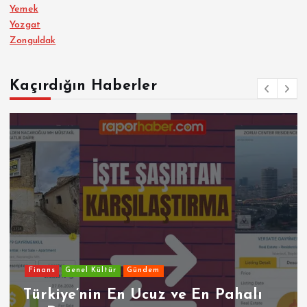
Yemek
Yozgat
Zonguldak
Kaçırdığın Haberler
Finans
Genel Kültür
Gündem
Türkiye’nin En Ucuz ve En Pahalı