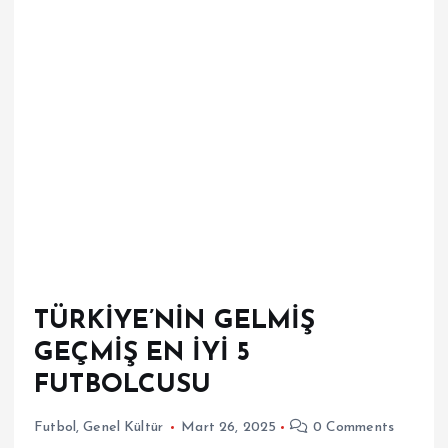
TÜRKİYE’NİN GELMİŞ
GEÇMİŞ EN İYİ 5
FUTBOLCUSU
Futbol
,
Genel Kültür
Mart 26, 2025
0 Comments