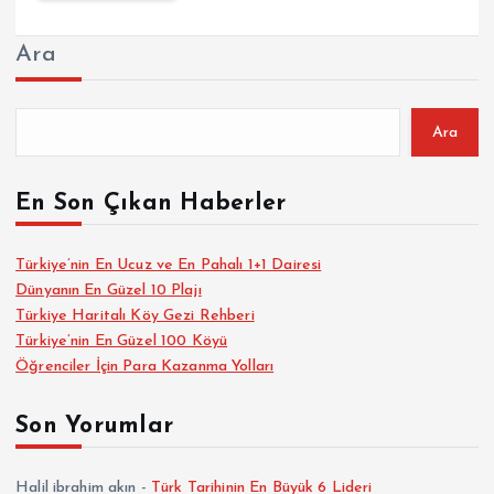
Ara
Ara
En Son Çıkan Haberler
Türkiye’nin En Ucuz ve En Pahalı 1+1 Dairesi
Dünyanın En Güzel 10 Plajı
Türkiye Haritalı Köy Gezi Rehberi
Türkiye’nin En Güzel 100 Köyü
Öğrenciler İçin Para Kazanma Yolları
Son Yorumlar
Halil ibrahim akın
-
Türk Tarihinin En Büyük 6 Lideri