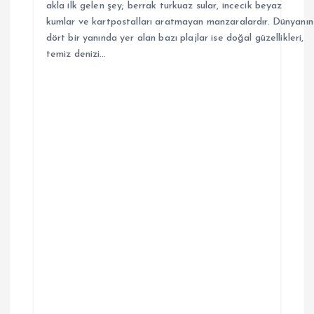
akla ilk gelen şey; berrak turkuaz sular, incecik beyaz
kumlar ve kartpostalları aratmayan manzaralardır. Dünyanın
dört bir yanında yer alan bazı plajlar ise doğal güzellikleri,
temiz denizi…