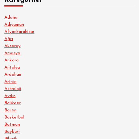
Kategoriler
Adana
Adıyaman
Afyonkarahisar
Ağrı
Aksaray
Amasya
Ankara
Antalya
Ardahan
Artvin
Astroloji
Aydın
Balıkesir
Bartın
Basketbol
Batman
Bayburt
Bilecik