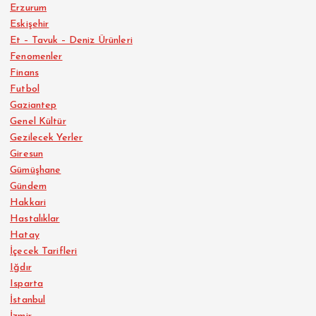
Erzurum
Eskişehir
Et – Tavuk – Deniz Ürünleri
Fenomenler
Finans
Futbol
Gaziantep
Genel Kültür
Gezilecek Yerler
Giresun
Gümüşhane
Gündem
Hakkari
Hastalıklar
Hatay
İçecek Tarifleri
Iğdır
Isparta
İstanbul