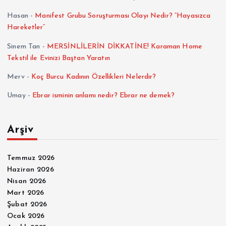
Hasan
-
Manifest Grubu Soruşturması Olayı Nedir? “Hayasızca
Hareketler”
Sinem Tan
-
MERSİNLİLERİN DİKKATİNE! Karaman Home
Tekstil ile Evinizi Baştan Yaratın
Merv
-
Koç Burcu Kadının Özellikleri Nelerdir?
Umay
-
Ebrar isminin anlamı nedir? Ebrar ne demek?
Arşiv
Temmuz 2026
Haziran 2026
Nisan 2026
Mart 2026
Şubat 2026
Ocak 2026