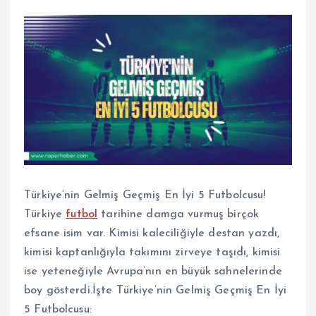
Türkiye’nin Gelmiş Geçmiş En İyi 5 Futbolcusu!
Türkiye
futbol
tarihine damga vurmuş birçok
efsane isim var. Kimisi kaleciliğiyle destan yazdı,
kimisi kaptanlığıyla takımını zirveye taşıdı, kimisi
ise yeteneğiyle Avrupa’nın en büyük sahnelerinde
boy gösterdi.İşte Türkiye’nin Gelmiş Geçmiş En İyi
5 Futbolcusu: