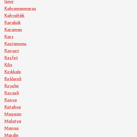
İzmir
Kahramanmaraş
Kahvaltılık
Karabük
Karaman
Kars
Kastamonu
Kayseri
Keşfet
Kilis
Kırıkkale
Kırklareli
Kırşehir
Kocaeli
Konya
Kütahya
Magazin
Malatya
Manisa
Mardin