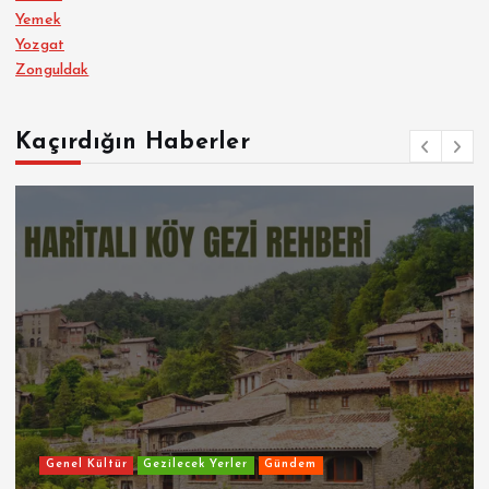
Yemek
Yozgat
Zonguldak
Kaçırdığın Haberler
Genel Kültür
Gezilecek Yerler
Gündem