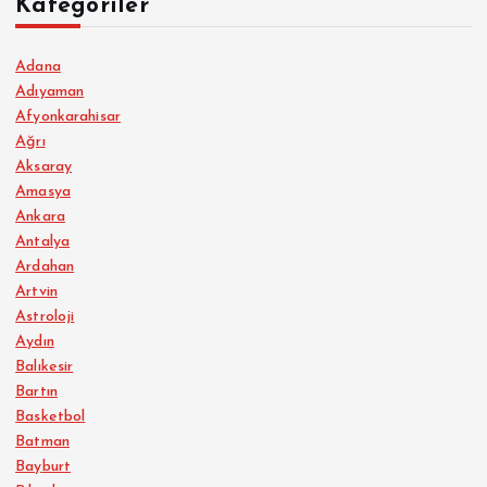
Kategoriler
Adana
Adıyaman
Afyonkarahisar
Ağrı
Aksaray
Amasya
Ankara
Antalya
Ardahan
Artvin
Astroloji
Aydın
Balıkesir
Bartın
Basketbol
Batman
Bayburt