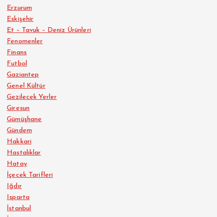
Erzurum
Eskişehir
Et – Tavuk – Deniz Ürünleri
Fenomenler
Finans
Futbol
Gaziantep
Genel Kültür
Gezilecek Yerler
Giresun
Gümüşhane
Gündem
Hakkari
Hastalıklar
Hatay
İçecek Tarifleri
Iğdır
Isparta
İstanbul