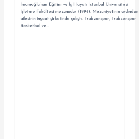
İmamoğlu’nun Eğitim ve İş Hayatı İstanbul Üniversitesi
İşletme Fakültesi mezunudur (1994). Mezuniyetinin ardından
ailesinin inşaat şirketinde çalıştı. Trabzonspor, Trabzonspor
Basketbol ve…