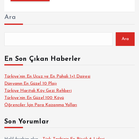
Ara
Ara
En Son Çıkan Haberler
Türkiye’nin En Ucuz ve En Pahalı 1+1 Dairesi
Dünyanın En Güzel 10 Plajı
Türkiye Haritalı Köy Gezi Rehberi
Türkiye’nin En Güzel 100 Köyü
Öğrenciler İçin Para Kazanma Yolları
Son Yorumlar