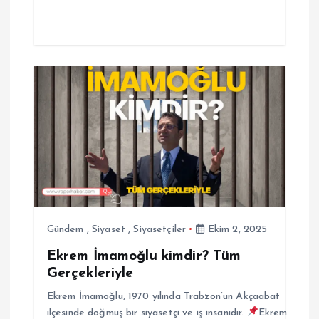
Gündem
,
Siyaset
,
Siyasetçiler
Ekim 2, 2025
Ekrem İmamoğlu kimdir? Tüm
Gerçekleriyle
Ekrem İmamoğlu, 1970 yılında Trabzon’un Akçaabat
ilçesinde doğmuş bir siyasetçi ve iş insanıdır.
Ekrem