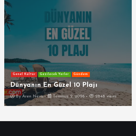
Genel Kültür
Gezilecek Yerler
Gündem
Dünyanın En Güzel 10 Plajı
By
Aren Neva
Temmuz 2, 2026
2848 views