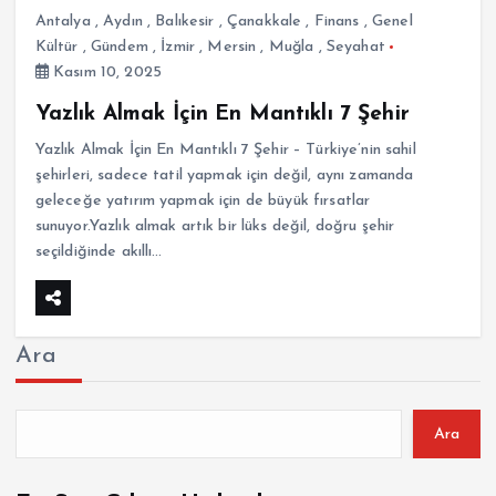
Antalya
,
Aydın
,
Balıkesir
,
Çanakkale
,
Finans
,
Genel
Kültür
,
Gündem
,
İzmir
,
Mersin
,
Muğla
,
Seyahat
Kasım 10, 2025
Yazlık Almak İçin En Mantıklı 7 Şehir
Yazlık Almak İçin En Mantıklı 7 Şehir – Türkiye’nin sahil
şehirleri, sadece tatil yapmak için değil, aynı zamanda
geleceğe yatırım yapmak için de büyük fırsatlar
sunuyor.Yazlık almak artık bir lüks değil, doğru şehir
seçildiğinde akıllı…
Ara
Ara