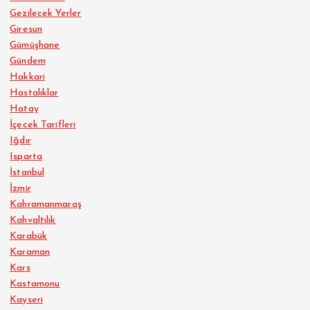
Gezilecek Yerler
Giresun
Gümüşhane
Gündem
Hakkari
Hastalıklar
Hatay
İçecek Tarifleri
Iğdır
Isparta
İstanbul
İzmir
Kahramanmaraş
Kahvaltılık
Karabük
Karaman
Kars
Kastamonu
Kayseri