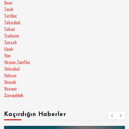
Spor
Tarih
Tatlılar
Tekirdağ
Tokat
Trabzon
Tunceli
Uşak
Van
Vegan Tarifler
Voleybol
Yalova
Yemek
Yozgat
Zonguldak
Kaçırdığın Haberler