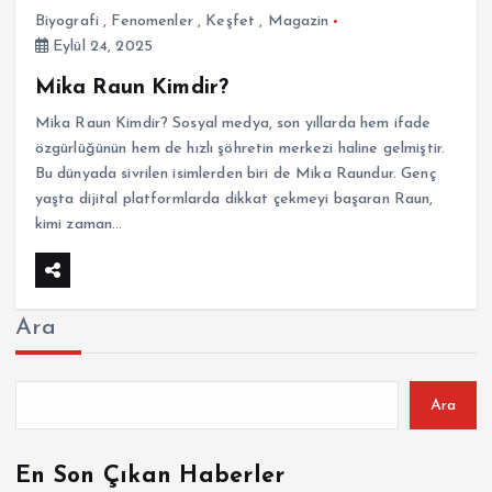
Biyografi
,
Fenomenler
,
Keşfet
,
Magazin
Eylül 24, 2025
Mika Raun Kimdir?
Mika Raun Kimdir? Sosyal medya, son yıllarda hem ifade
özgürlüğünün hem de hızlı şöhretin merkezi haline gelmiştir.
Bu dünyada sivrilen isimlerden biri de Mika Raundur. Genç
yaşta dijital platformlarda dikkat çekmeyi başaran Raun,
kimi zaman…
Ara
Ara
En Son Çıkan Haberler