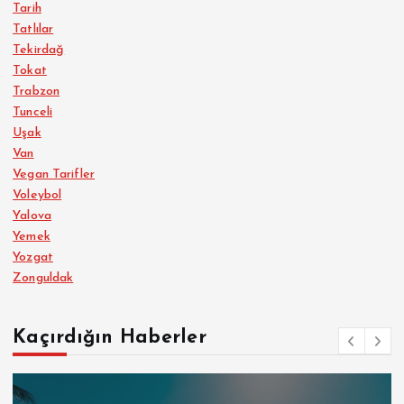
Tarih
Tatlılar
Tekirdağ
Tokat
Trabzon
Tunceli
Uşak
Van
Vegan Tarifler
Voleybol
Yalova
Yemek
Yozgat
Zonguldak
Kaçırdığın Haberler