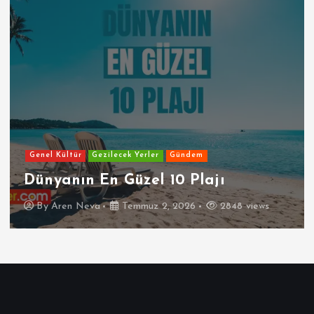
Genel Kültür
Gezilecek Yerler
Gündem
Dünyanın En Güzel 10 Plajı
By
Aren Neva
Temmuz 2, 2026
2848 views