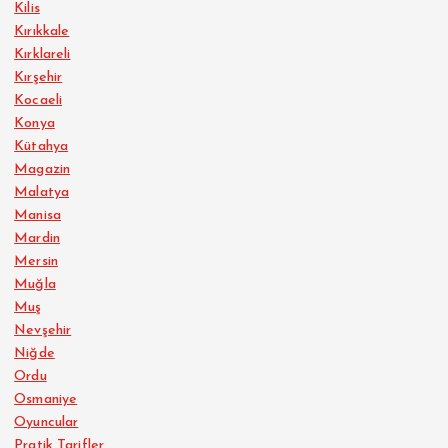
Kilis
Kırıkkale
Kırklareli
Kırşehir
Kocaeli
Konya
Kütahya
Magazin
Malatya
Manisa
Mardin
Mersin
Muğla
Muş
Nevşehir
Niğde
Ordu
Osmaniye
Oyuncular
Pratik Tarifler