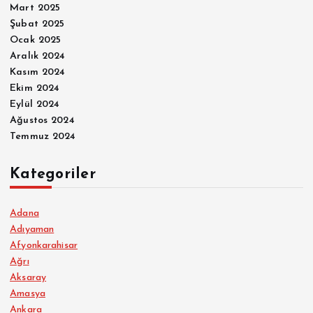
Mart 2025
Şubat 2025
Ocak 2025
Aralık 2024
Kasım 2024
Ekim 2024
Eylül 2024
Ağustos 2024
Temmuz 2024
Kategoriler
Adana
Adıyaman
Afyonkarahisar
Ağrı
Aksaray
Amasya
Ankara