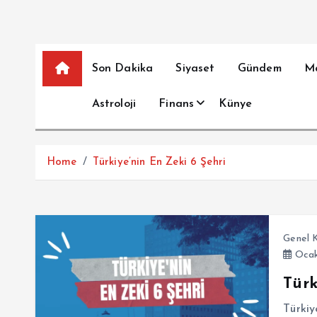
Son Dakika
Siyaset
Gündem
M
Astroloji
Finans
Künye
Home
Türkiye’nin En Zeki 6 Şehri
Genel K
Ocak
Türk
Türkiy