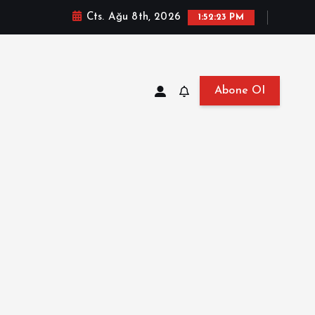
Cts. Ağu 8th, 2026
1:52:23 PM
Abone Ol
at, Haberler, Biyografi, Bilgi