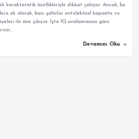
klı karakteristik özellikleriyle dikkat çekiyor. Ancak, bu
klere ek olarak, bazı şehirler entelektüel kapasite ve
iyeleri ile öne çıkıyor. İşte IQ sıralamasına göre
e’nin…
Devamını Oku