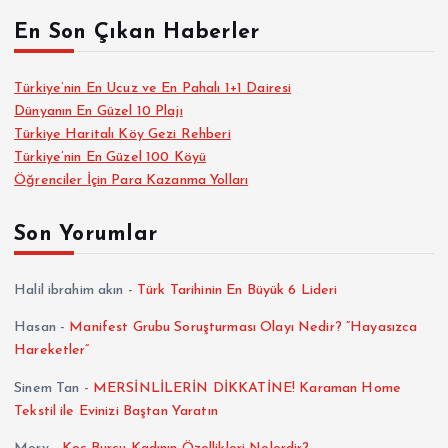
En Son Çıkan Haberler
Türkiye’nin En Ucuz ve En Pahalı 1+1 Dairesi
Dünyanın En Güzel 10 Plajı
Türkiye Haritalı Köy Gezi Rehberi
Türkiye’nin En Güzel 100 Köyü
Öğrenciler İçin Para Kazanma Yolları
Son Yorumlar
Halil ibrahim akın
-
Türk Tarihinin En Büyük 6 Lideri
Hasan
-
Manifest Grubu Soruşturması Olayı Nedir? “Hayasızca
Hareketler”
Sinem Tan
-
MERSİNLİLERİN DİKKATİNE! Karaman Home
Tekstil ile Evinizi Baştan Yaratın