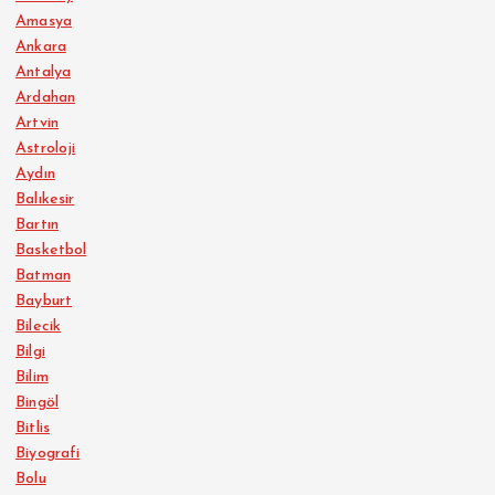
Amasya
Ankara
Antalya
Ardahan
Artvin
Astroloji
Aydın
Balıkesir
Bartın
Basketbol
Batman
Bayburt
Bilecik
Bilgi
Bilim
Bingöl
Bitlis
Biyografi
Bolu