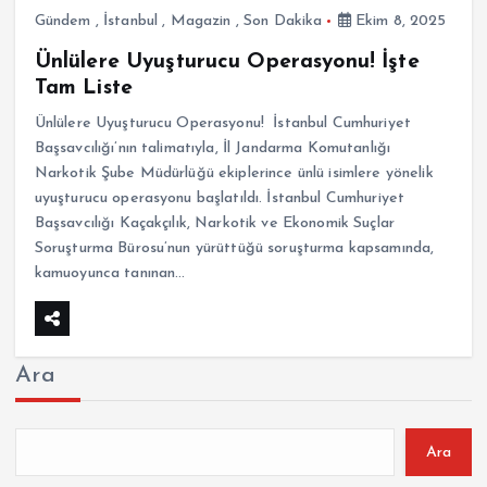
Gündem
,
İstanbul
,
Magazin
,
Son Dakika
Ekim 8, 2025
Ünlülere Uyuşturucu Operasyonu! İşte
Tam Liste
Ünlülere Uyuşturucu Operasyonu! İstanbul Cumhuriyet
Başsavcılığı’nın talimatıyla, İl Jandarma Komutanlığı
Narkotik Şube Müdürlüğü ekiplerince ünlü isimlere yönelik
uyuşturucu operasyonu başlatıldı. İstanbul Cumhuriyet
Başsavcılığı Kaçakçılık, Narkotik ve Ekonomik Suçlar
Soruşturma Bürosu’nun yürüttüğü soruşturma kapsamında,
kamuoyunca tanınan…
Ara
Ara