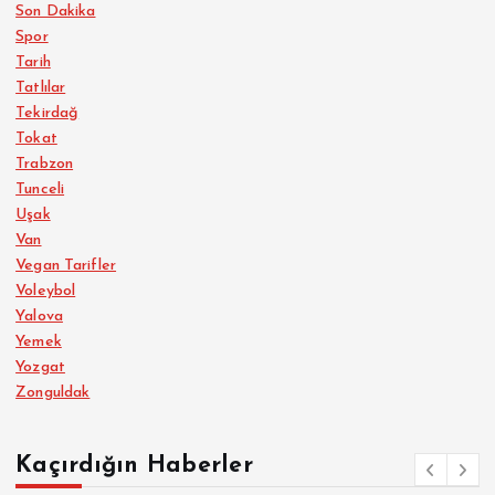
Son Dakika
Spor
Tarih
Tatlılar
Tekirdağ
Tokat
Trabzon
Tunceli
Uşak
Van
Vegan Tarifler
Voleybol
Yalova
Yemek
Yozgat
Zonguldak
Kaçırdığın Haberler