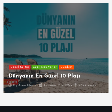
Genel Kültür
Gezilecek Yerler
Gündem
Dünyanın En Güzel 10 Plajı
By
Aren Neva
Temmuz 2, 2026
2849 views