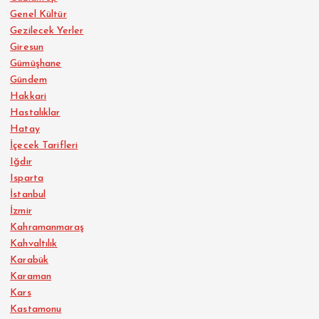
Genel Kültür
Gezilecek Yerler
Giresun
Gümüşhane
Gündem
Hakkari
Hastalıklar
Hatay
İçecek Tarifleri
Iğdır
Isparta
İstanbul
İzmir
Kahramanmaraş
Kahvaltılık
Karabük
Karaman
Kars
Kastamonu