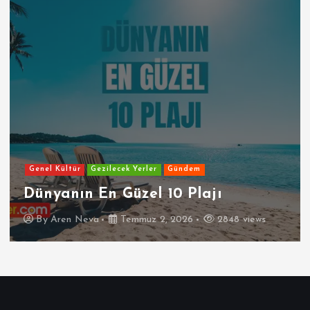
Genel Kültür
Gezilecek Yerler
Gündem
Dünyanın En Güzel 10 Plajı
By
Aren Neva
Temmuz 2, 2026
2848 views