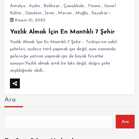
Antalya
,
Aydın
,
Balıkesir
,
Çanakkale
,
Finans
,
Genel
Kültür
,
Gündem
,
İzmir
,
Mersin
,
Muğla
,
Seyahat
Kasım 10, 2025
Yazlık Almak İçin En Mantıklı 7 Şehir
Yazlık Almak İçin En Mantıklı 7 Şehir – Türkiye’nin sahil
şehirleri, sadece tatil yapmak için değil, aynı zamanda
geleceğe yatırım yapmak için de büyük fırsatlar
sunuyor.Yazlık almak artık bir lüks değil, doğru şehir
seçildiğinde akıllı…
Ara
Ara