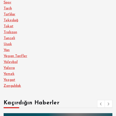
Spor
Tarih
Tatlılar
Tekirdağ
Tokat
Trabzon
Tunceli
Uşak
Van
Vegan Tarifler
Voleybol
Yalova
Yemek
Yozgat
Zonguldak
Kaçırdığın Haberler