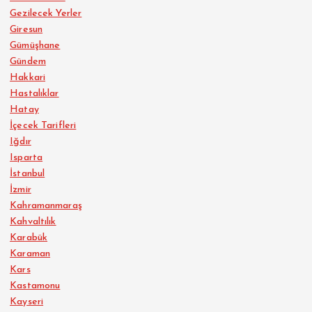
Gezilecek Yerler
Giresun
Gümüşhane
Gündem
Hakkari
Hastalıklar
Hatay
İçecek Tarifleri
Iğdır
Isparta
İstanbul
İzmir
Kahramanmaraş
Kahvaltılık
Karabük
Karaman
Kars
Kastamonu
Kayseri