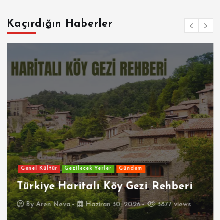
Kaçırdığın Haberler
Genel Kültür
Gezilecek Yerler
Gündem
Türkiye Haritalı Köy Gezi Rehberi
By
Aren Neva
Haziran 30, 2026
3877 views