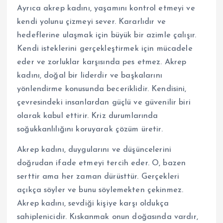
Ayrıca akrep kadını, yaşamını kontrol etmeyi ve
kendi yolunu çizmeyi sever. Kararlıdır ve
hedeflerine ulaşmak için büyük bir azimle çalışır.
Kendi isteklerini gerçekleştirmek için mücadele
eder ve zorluklar karşısında pes etmez. Akrep
kadını, doğal bir liderdir ve başkalarını
yönlendirme konusunda beceriklidir. Kendisini,
çevresindeki insanlardan güçlü ve güvenilir biri
olarak kabul ettirir. Kriz durumlarında
soğukkanlılığını koruyarak çözüm üretir.
Akrep kadını, duygularını ve düşüncelerini
doğrudan ifade etmeyi tercih eder. O, bazen
serttir ama her zaman dürüsttür. Gerçekleri
açıkça söyler ve bunu söylemekten çekinmez.
Akrep kadını, sevdiği kişiye karşı oldukça
sahiplenicidir. Kıskanmak onun doğasında vardır,