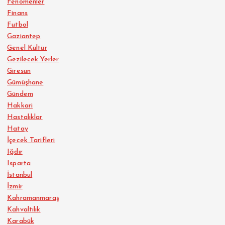
Fenomenler
Finans
Futbol
Gaziantep
Genel Kültür
Gezilecek Yerler
Giresun
Gümüşhane
Gündem
Hakkari
Hastalıklar
Hatay
İçecek Tarifleri
Iğdır
Isparta
İstanbul
İzmir
Kahramanmaraş
Kahvaltılık
Karabük