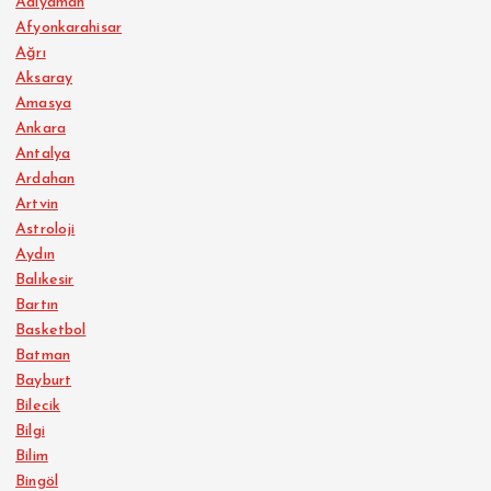
Adıyaman
Afyonkarahisar
Ağrı
Aksaray
Amasya
Ankara
Antalya
Ardahan
Artvin
Astroloji
Aydın
Balıkesir
Bartın
Basketbol
Batman
Bayburt
Bilecik
Bilgi
Bilim
Bingöl