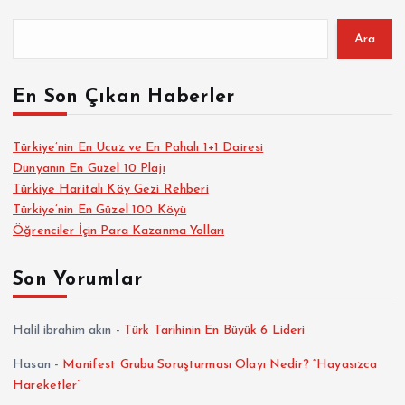
Ara
En Son Çıkan Haberler
Türkiye’nin En Ucuz ve En Pahalı 1+1 Dairesi
Dünyanın En Güzel 10 Plajı
Türkiye Haritalı Köy Gezi Rehberi
Türkiye’nin En Güzel 100 Köyü
Öğrenciler İçin Para Kazanma Yolları
Son Yorumlar
Halil ibrahim akın
-
Türk Tarihinin En Büyük 6 Lideri
Hasan
-
Manifest Grubu Soruşturması Olayı Nedir? “Hayasızca
Hareketler”