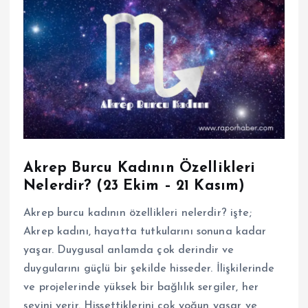
Akrep Burcu Kadının Özellikleri
Nelerdir? (23 Ekim – 21 Kasım)
Akrep burcu kadının özellikleri nelerdir? işte;
Akrep kadını, hayatta tutkularını sonuna kadar
yaşar. Duygusal anlamda çok derindir ve
duygularını güçlü bir şekilde hisseder. İlişkilerinde
ve projelerinde yüksek bir bağlılık sergiler, her
şeyini verir. Hissettiklerini çok yoğun yaşar ve