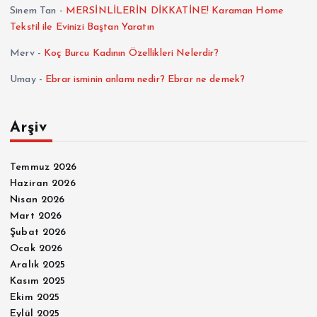
Sinem Tan
-
MERSİNLİLERİN DİKKATİNE! Karaman Home
Tekstil ile Evinizi Baştan Yaratın
Merv
-
Koç Burcu Kadının Özellikleri Nelerdir?
Umay
-
Ebrar isminin anlamı nedir? Ebrar ne demek?
Arşiv
Temmuz 2026
Haziran 2026
Nisan 2026
Mart 2026
Şubat 2026
Ocak 2026
Aralık 2025
Kasım 2025
Ekim 2025
Eylül 2025