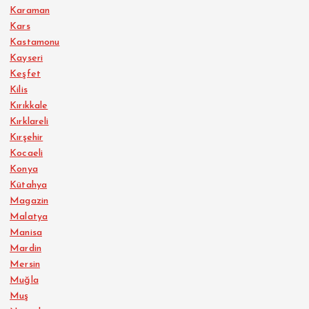
Karaman
Kars
Kastamonu
Kayseri
Keşfet
Kilis
Kırıkkale
Kırklareli
Kırşehir
Kocaeli
Konya
Kütahya
Magazin
Malatya
Manisa
Mardin
Mersin
Muğla
Muş