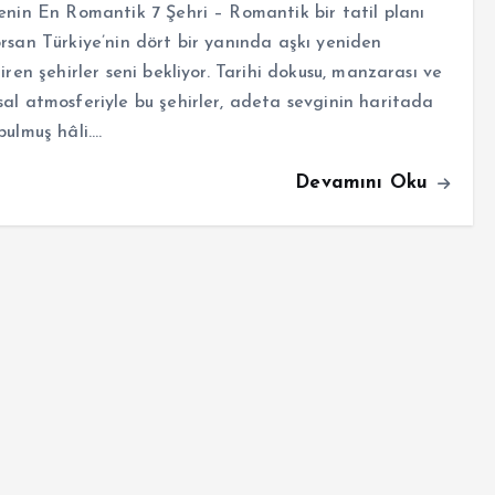
enin En Romantik 7 Şehri – Romantik bir tatil planı
rsan Türkiye’nin dört bir yanında aşkı yeniden
tiren şehirler seni bekliyor. Tarihi dokusu, manzarası ve
al atmosferiyle bu şehirler, adeta sevginin haritada
bulmuş hâli.…
Devamını Oku