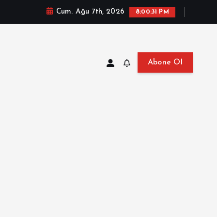
Cum. Ağu 7th, 2026
8:00:32 PM
Abone Ol
at, Haberler, Biyografi, Bilgi