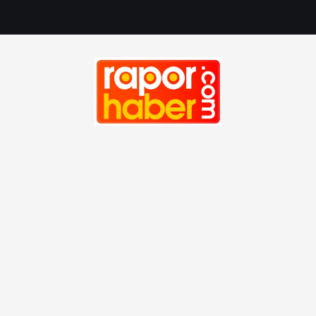
Haber, Spor, Magazin, Sağlık, Son Dakika, Gündem, Seyah