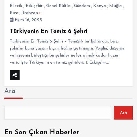
Bilecik
,
Eskişehir
,
Genel Kültür
,
Gündem
,
Konya
,
Muğla
,
Rize
,
Trabzon
Ekim 16, 2025
Türkiyenin En Temiz 6 Şehri
Türkiyenin En Temiz 6 Şehri – Temizlik bir kültürdür, bazı
şehirler bunu yaşam biçimi hâline getirmiştir. Yeşilin, düzenin
ve hijyenin birleştiği bu şehirler nefes almak kadar huzur
verir. İşte Türkiyenin en temiz şehirleri: 1. Eskişehir…
Ara
Ara
En Son Çıkan Haberler