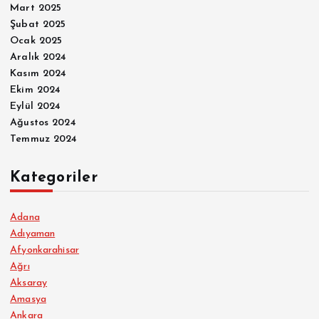
Mart 2025
Şubat 2025
Ocak 2025
Aralık 2024
Kasım 2024
Ekim 2024
Eylül 2024
Ağustos 2024
Temmuz 2024
Kategoriler
Adana
Adıyaman
Afyonkarahisar
Ağrı
Aksaray
Amasya
Ankara