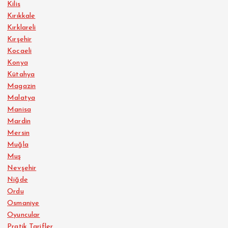
Kilis
Kırıkkale
Kırklareli
Kırşehir
Kocaeli
Konya
Kütahya
Magazin
Malatya
Manisa
Mardin
Mersin
Muğla
Muş
Nevşehir
Niğde
Ordu
Osmaniye
Oyuncular
Pratik Tarifler