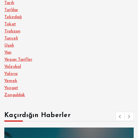
Tarih
Tatlılar
Tekirdağ
Tokat
Trabzon
Tunceli
Uşak
Van
Vegan Tarifler
Voleybol
Yalova
Yemek
Yozgat
Zonguldak
Kaçırdığın Haberler