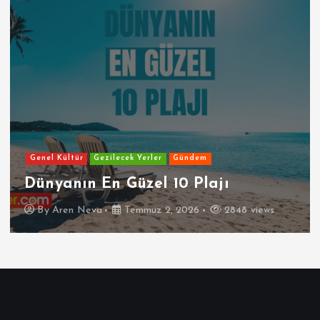
Genel Kültür
Gezilecek Yerler
Gündem
Dünyanın En Güzel 10 Plajı
By
Aren Neva
Temmuz 2, 2026
2848 views