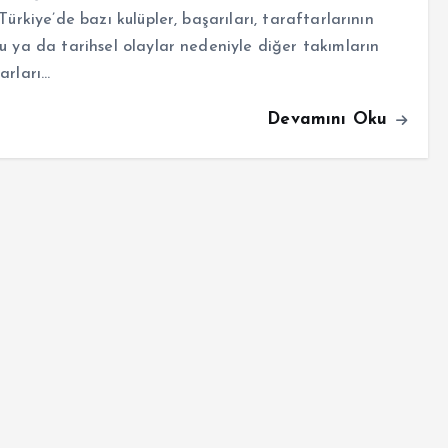
 Türkiye’de bazı kulüpler, başarıları, taraftarlarının
u ya da tarihsel olaylar nedeniyle diğer takımların
arları…
Devamını Oku