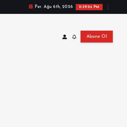
Per. Ağu 6th, 2026
11:39:25 PM
Abone Ol
at, Haberler, Biyografi, Bilgi