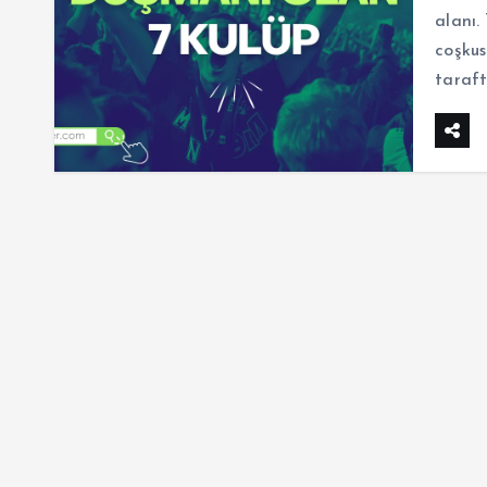
alanı.
coşkus
taraft