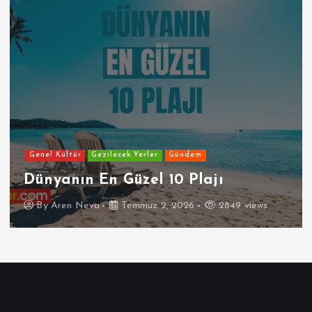
Genel Kültür
Gezilecek Yerler
Gündem
Dünyanın En Güzel 10 Plajı
By
Aren Neva
Temmuz 2, 2026
2849 views