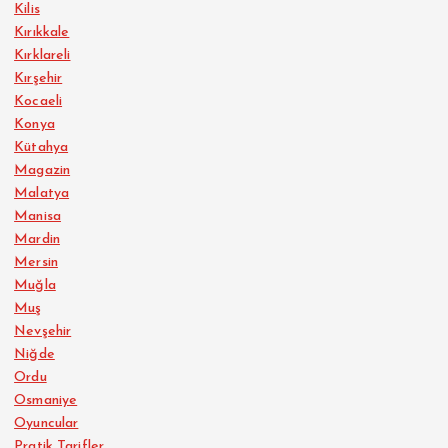
Kilis
Kırıkkale
Kırklareli
Kırşehir
Kocaeli
Konya
Kütahya
Magazin
Malatya
Manisa
Mardin
Mersin
Muğla
Muş
Nevşehir
Niğde
Ordu
Osmaniye
Oyuncular
Pratik Tarifler