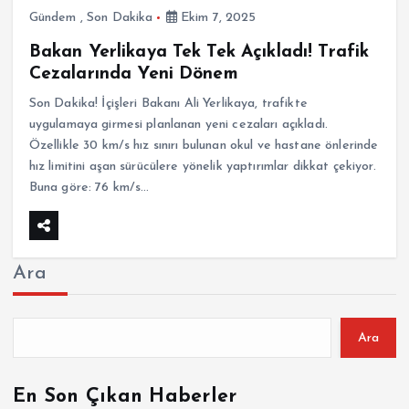
Gündem
,
Son Dakika
Ekim 7, 2025
Bakan Yerlikaya Tek Tek Açıkladı! Trafik
Cezalarında Yeni Dönem
Son Dakika! İçişleri Bakanı Ali Yerlikaya, trafikte
uygulamaya girmesi planlanan yeni cezaları açıkladı.
Özellikle 30 km/s hız sınırı bulunan okul ve hastane önlerinde
hız limitini aşan sürücülere yönelik yaptırımlar dikkat çekiyor.
Buna göre: 76 km/s…
Ara
Ara
En Son Çıkan Haberler