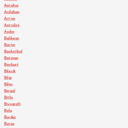
Antalya
Ardahan
Artvin
Astroloji
Aydın
Balıkesir
Bartın
Basketbol
Batman
Bayburt
Bilecik
Bilgi
Bilim
Bingöl
Bitlis
Biyografi
Bolu
Burdur
Bursa