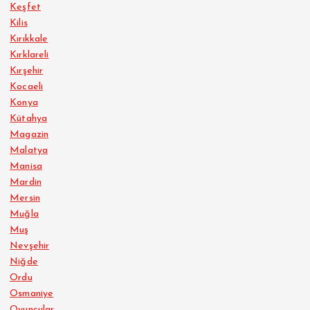
Keşfet
Kilis
Kırıkkale
Kırklareli
Kırşehir
Kocaeli
Konya
Kütahya
Magazin
Malatya
Manisa
Mardin
Mersin
Muğla
Muş
Nevşehir
Niğde
Ordu
Osmaniye
Oyuncular