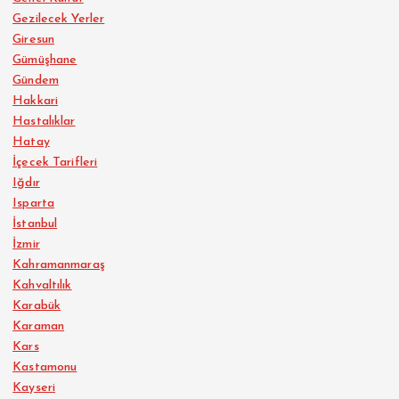
Gezilecek Yerler
Giresun
Gümüşhane
Gündem
Hakkari
Hastalıklar
Hatay
İçecek Tarifleri
Iğdır
Isparta
İstanbul
İzmir
Kahramanmaraş
Kahvaltılık
Karabük
Karaman
Kars
Kastamonu
Kayseri