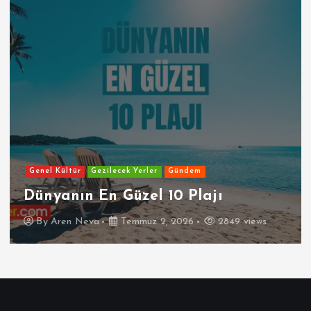
Genel Kültür
Gezilecek Yerler
Gündem
Dünyanın En Güzel 10 Plajı
By
Aren Neva
Temmuz 2, 2026
2849 views