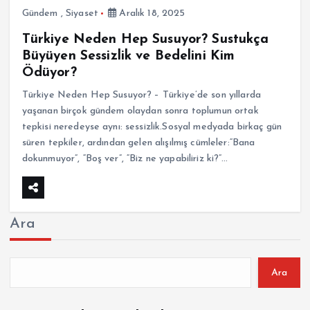
Gündem
,
Siyaset
Aralık 18, 2025
Türkiye Neden Hep Susuyor? Sustukça
Büyüyen Sessizlik ve Bedelini Kim
Ödüyor?
Türkiye Neden Hep Susuyor? – Türkiye’de son yıllarda
yaşanan birçok gündem olaydan sonra toplumun ortak
tepkisi neredeyse aynı: sessizlik.Sosyal medyada birkaç gün
süren tepkiler, ardından gelen alışılmış cümleler:“Bana
dokunmuyor”, “Boş ver”, “Biz ne yapabiliriz ki?”…
Ara
Ara