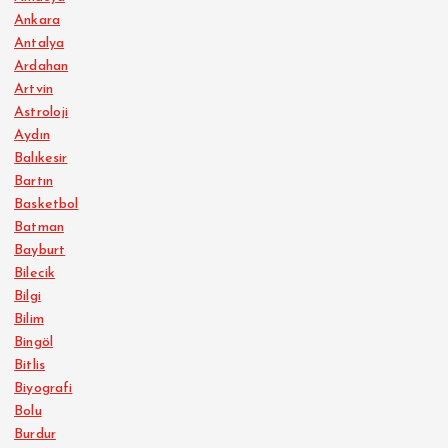
Ankara
Antalya
Ardahan
Artvin
Astroloji
Aydın
Balıkesir
Bartın
Basketbol
Batman
Bayburt
Bilecik
Bilgi
Bilim
Bingöl
Bitlis
Biyografi
Bolu
Burdur