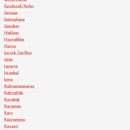
Gezilecek Yerler
Giresun
Gümüşhane
Gündem
Hakkari
Hastalıklar
Hatay
İçecek Tarifleri
Iğdır
Isparta
İstanbul
İzmir
Kahramanmaraş
Kahvaltılık
Karabük
Karaman
Kars
Kastamonu
Kayseri