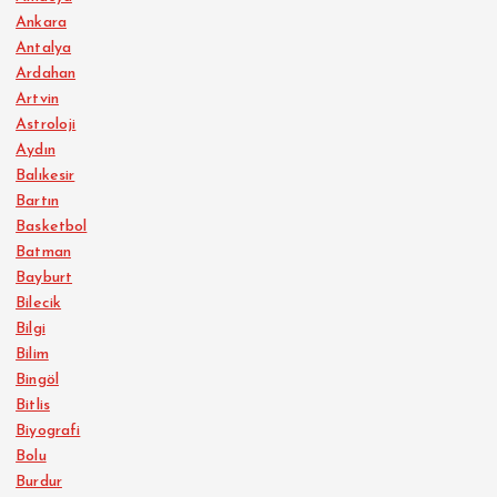
Ankara
Antalya
Ardahan
Artvin
Astroloji
Aydın
Balıkesir
Bartın
Basketbol
Batman
Bayburt
Bilecik
Bilgi
Bilim
Bingöl
Bitlis
Biyografi
Bolu
Burdur