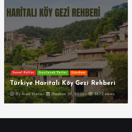
Genel Kültür
Gezilecek Yerler
Gündem
Türkiye Haritalı Köy Gezi Rehberi
By
Aren Neva
Haziran 30, 2026
3872 views