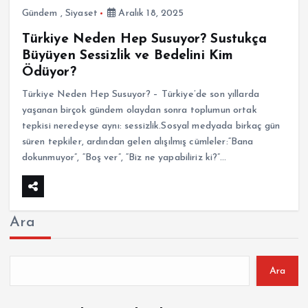
Gündem
,
Siyaset
Aralık 18, 2025
Türkiye Neden Hep Susuyor? Sustukça
Büyüyen Sessizlik ve Bedelini Kim
Ödüyor?
Türkiye Neden Hep Susuyor? – Türkiye’de son yıllarda
yaşanan birçok gündem olaydan sonra toplumun ortak
tepkisi neredeyse aynı: sessizlik.Sosyal medyada birkaç gün
süren tepkiler, ardından gelen alışılmış cümleler:“Bana
dokunmuyor”, “Boş ver”, “Biz ne yapabiliriz ki?”…
Ara
Ara