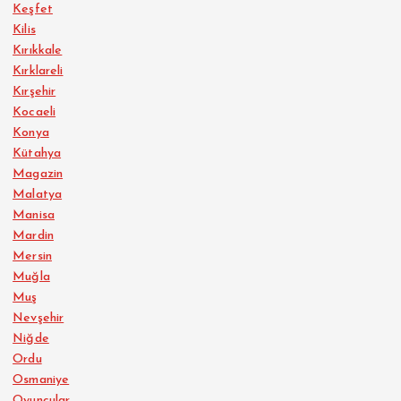
Keşfet
Kilis
Kırıkkale
Kırklareli
Kırşehir
Kocaeli
Konya
Kütahya
Magazin
Malatya
Manisa
Mardin
Mersin
Muğla
Muş
Nevşehir
Niğde
Ordu
Osmaniye
Oyuncular