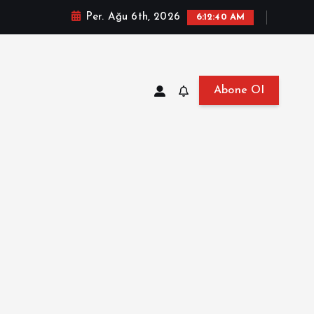
Per. Ağu 6th, 2026
6:12:41 AM
Abone Ol
at, Haberler, Biyografi, Bilgi