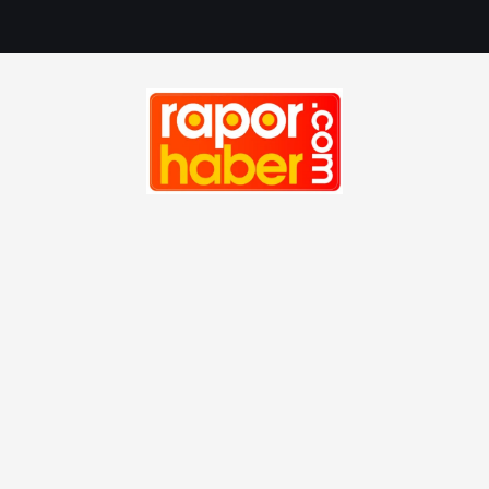
Haber, Spor, Magazin, Sağlık, Son Dakika, Gündem, Seyah