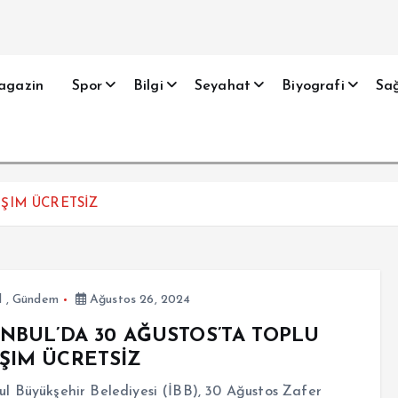
agazin
Spor
Bilgi
Seyahat
Biyografi
Sağ
AŞIM ÜCRETSİZ
l
,
Gündem
Ağustos 26, 2024
ANBUL’DA 30 AĞUSTOS’TA TOPLU
ŞIM ÜCRETSİZ
ul Büyükşehir Belediyesi (İBB), 30 Ağustos Zafer