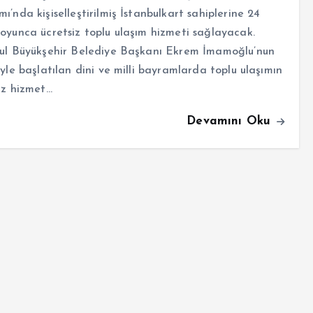
ı’nda kişiselleştirilmiş İstanbulkart sahiplerine 24
oyunca ücretsiz toplu ulaşım hizmeti sağlayacak.
bul Büyükşehir Belediye Başkanı Ekrem İmamoğlu’nun
iyle başlatılan dini ve milli bayramlarda toplu ulaşımın
iz hizmet…
Devamını Oku