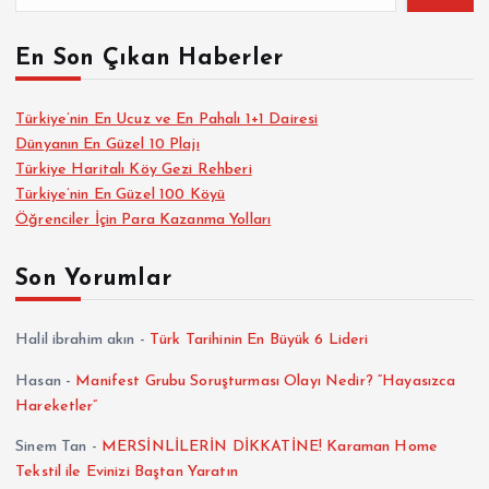
En Son Çıkan Haberler
Türkiye’nin En Ucuz ve En Pahalı 1+1 Dairesi
Dünyanın En Güzel 10 Plajı
Türkiye Haritalı Köy Gezi Rehberi
Türkiye’nin En Güzel 100 Köyü
Öğrenciler İçin Para Kazanma Yolları
Son Yorumlar
Halil ibrahim akın
-
Türk Tarihinin En Büyük 6 Lideri
Hasan
-
Manifest Grubu Soruşturması Olayı Nedir? “Hayasızca
Hareketler”
Sinem Tan
-
MERSİNLİLERİN DİKKATİNE! Karaman Home
Tekstil ile Evinizi Baştan Yaratın