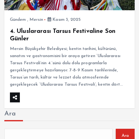
Gündem
,
Mersin
Kasım 3, 2025
4. Uluslararası Tarsus Festivaline Son
Günler
Mersin Büyükşehir Belediyesi; kentin tarihini, kültürünü,
sanatını ve gastronomisini bir araya getiren ‘Uluslararası
Tarsus Festivali’nin 4.’sünü dolu dolu programlarla
gerçekleştirmeye hazırlanıyor. 7-8-9 Kasım tarihlerinde,
Tarsus’un tarih, kültür ve lezzet dolu atmosferinde
gerçekleşecek ‘Uluslararası Tarsus Festivali’; kentin dört…
Ara
Ara