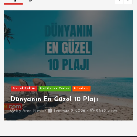
Genel Kültür
Gezilecek Yerler
Gündem
Dünyanın En Güzel 10 Plajı
By
Aren Neva
Temmuz 2, 2026
2849 views