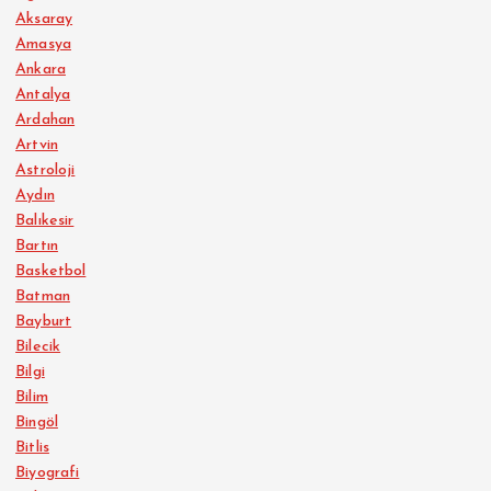
Aksaray
Amasya
Ankara
Antalya
Ardahan
Artvin
Astroloji
Aydın
Balıkesir
Bartın
Basketbol
Batman
Bayburt
Bilecik
Bilgi
Bilim
Bingöl
Bitlis
Biyografi