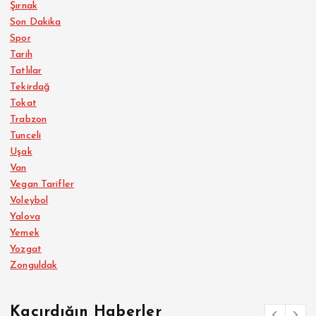
Şırnak
Son Dakika
Spor
Tarih
Tatlılar
Tekirdağ
Tokat
Trabzon
Tunceli
Uşak
Van
Vegan Tarifler
Voleybol
Yalova
Yemek
Yozgat
Zonguldak
Kaçırdığın Haberler