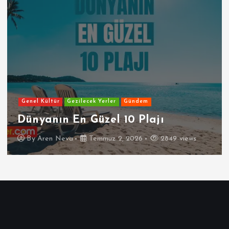
Genel Kültür
Gezilecek Yerler
Gündem
Dünyanın En Güzel 10 Plajı
By
Aren Neva
Temmuz 2, 2026
2849 views