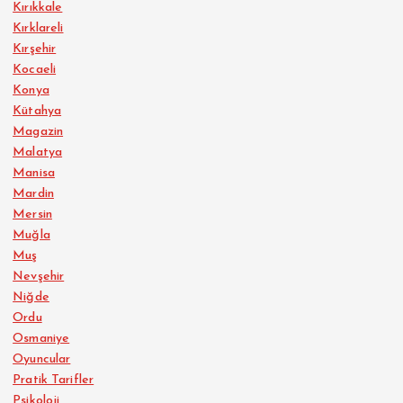
Kırıkkale
Kırklareli
Kırşehir
Kocaeli
Konya
Kütahya
Magazin
Malatya
Manisa
Mardin
Mersin
Muğla
Muş
Nevşehir
Niğde
Ordu
Osmaniye
Oyuncular
Pratik Tarifler
Psikoloji