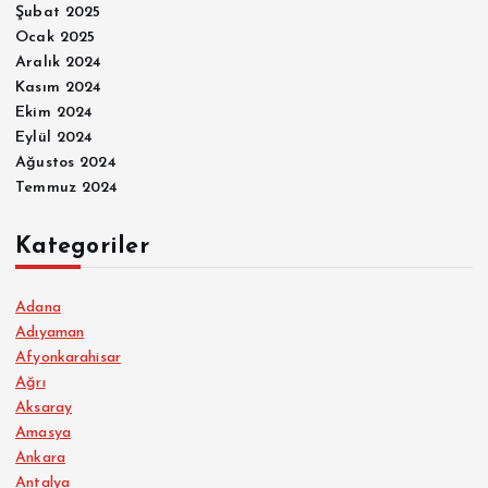
Şubat 2025
Ocak 2025
Aralık 2024
Kasım 2024
Ekim 2024
Eylül 2024
Ağustos 2024
Temmuz 2024
Kategoriler
Adana
Adıyaman
Afyonkarahisar
Ağrı
Aksaray
Amasya
Ankara
Antalya