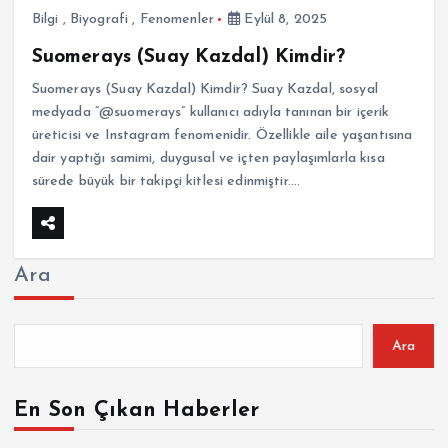
Bilgi
,
Biyografi
,
Fenomenler
Eylül 8, 2025
Suomerays (Suay Kazdal) Kimdir?
Suomerays (Suay Kazdal) Kimdir? Suay Kazdal, sosyal
medyada “@suomerays” kullanıcı adıyla tanınan bir içerik
üreticisi ve Instagram fenomenidir. Özellikle aile yaşantısına
dair yaptığı samimi, duygusal ve içten paylaşımlarla kısa
sürede büyük bir takipçi kitlesi edinmiştir.…
Ara
Ara
En Son Çıkan Haberler