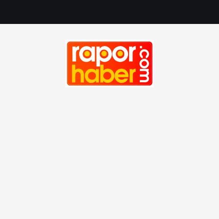
Haber, Spor, Magazin, Sağlık, Son Dakika, Gündem, Seyah