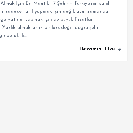
 Almak İçin En Mantıklı 7 Şehir – Türkiye’nin sahil
eri, sadece tatil yapmak için değil, aynı zamanda
ğe yatırım yapmak için de büyük fırsatlar
r.Yazlık almak artık bir lüks değil, doğru şehir
iğinde akıllı…
Devamını Oku