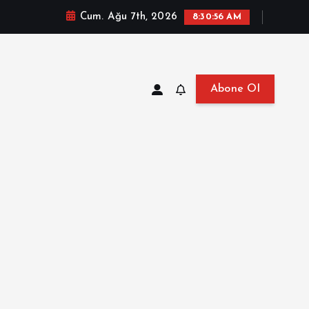
Cum. Ağu 7th, 2026
8:30:57 AM
Abone Ol
at, Haberler, Biyografi, Bilgi