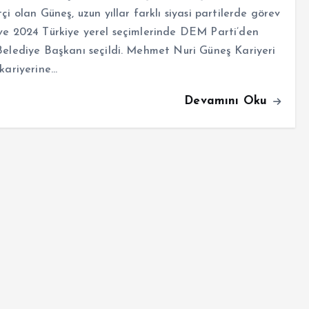
tçi olan Güneş, uzun yıllar farklı siyasi partilerde görev
ve 2024 Türkiye yerel seçimlerinde DEM Parti’den
Belediye Başkanı seçildi. Mehmet Nuri Güneş Kariyeri
 kariyerine…
Devamını Oku