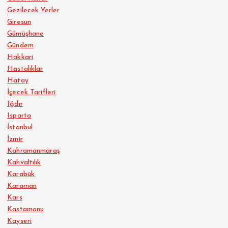
Gezilecek Yerler
Giresun
Gümüşhane
Gündem
Hakkari
Hastalıklar
Hatay
İçecek Tarifleri
Iğdır
Isparta
İstanbul
İzmir
Kahramanmaraş
Kahvaltılık
Karabük
Karaman
Kars
Kastamonu
Kayseri