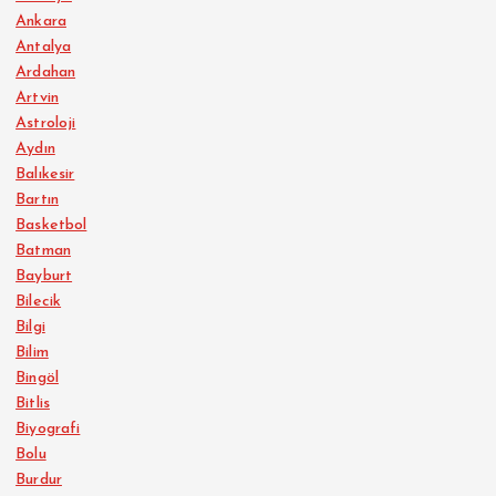
Ankara
Antalya
Ardahan
Artvin
Astroloji
Aydın
Balıkesir
Bartın
Basketbol
Batman
Bayburt
Bilecik
Bilgi
Bilim
Bingöl
Bitlis
Biyografi
Bolu
Burdur