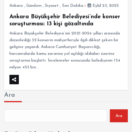
Ankara
,
Gündem
,
Siyaset
,
Son Dakika
Eylül 23, 2025
Ankara Büyükşehir Belediyesi’nde konser
soruşturması: 13 kişi gözaltında
Ankara Büyükşehir Belediyesi’nin 2021-2024 yılları arasında
düzenlediği 32 konserin maliyetleriyle ilgili dikkat çeken bir
gelişme yaşandı. Ankara Cumhuriyet Başsavcılığı,
harcamalarda kamu zararına yol açıldığı iddiaları üzerine
soruşturma başlattı. İncelemeler sonucunda belediyenin 154
milyon 453 bin…
Ara
Ara