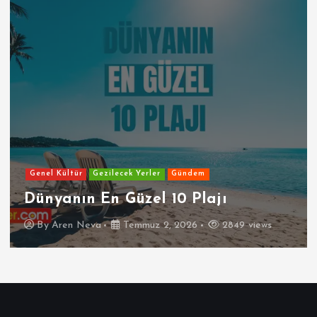
Genel Kültür
Gezilecek Yerler
Gündem
Dünyanın En Güzel 10 Plajı
By
Aren Neva
Temmuz 2, 2026
2849 views