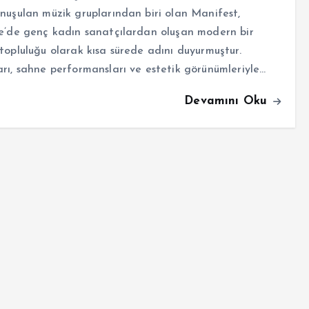
nuşulan müzik gruplarından biri olan Manifest,
e’de genç kadın sanatçılardan oluşan modern bir
topluluğu olarak kısa sürede adını duyurmuştur.
rı, sahne performansları ve estetik görünümleriyle…
Devamını Oku