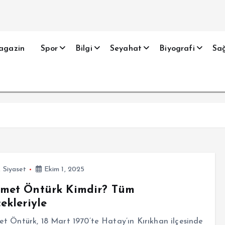
agazin
Spor
Bilgi
Seyahat
Biyografi
Sağ
,
Siyaset
Ekim 1, 2025
met Öntürk Kimdir? Tüm
ekleriyle
 Öntürk, 18 Mart 1970’te Hatay’ın Kırıkhan ilçesinde