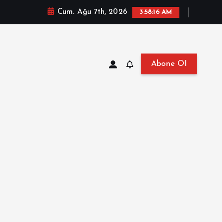
Cum. Ağu 7th, 2026
3:58:17 AM
Abone Ol
at, Haberler, Biyografi, Bilgi