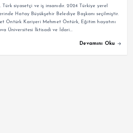
 Türk siyasetçi ve iş insanıdır. 2024 Türkiye yerel
erinde Hatay Büyükşehir Belediye Başkanı seçilmiştir.
t Öntürk Kariyeri Mehmet Öntürk, Eğitim hayatını
va Üniversitesi İktisadi ve İdari…
Devamını Oku