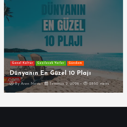
Genel Kültür
Gezilecek Yerler
Gündem
Dünyanın En Güzel 10 Plajı
By
Aren Neva
Temmuz 2, 2026
2850 views