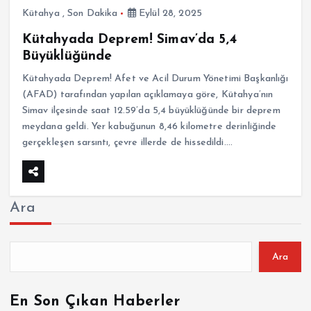
Kütahya
,
Son Dakika
Eylül 28, 2025
Kütahyada Deprem! Simav’da 5,4
Büyüklüğünde
Kütahyada Deprem! Afet ve Acil Durum Yönetimi Başkanlığı
(AFAD) tarafından yapılan açıklamaya göre, Kütahya’nın
Simav ilçesinde saat 12.59’da 5,4 büyüklüğünde bir deprem
meydana geldi. Yer kabuğunun 8,46 kilometre derinliğinde
gerçekleşen sarsıntı, çevre illerde de hissedildi.…
Ara
Ara
En Son Çıkan Haberler