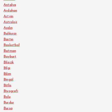
Antalya
Ardahan
Artvin
Astroloji
Aydın
Balıkesir
Bartın
Basketbol
Batman
Bayburt
Bilecik
Bilgi
Bilim
Bingöl
Bitlis
Biyografi
Bolu
Burdur
Bursa