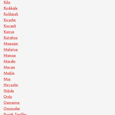
Kilis
Kırıkkale
Kırklareli
Kırşehir
Kocaeli
Konya
Kütahya
Magazin
Malatya
Manisa
Mardin
Mersin
Muğla
Muş
Nevşehir
Niğde
Ordu
Osmaniye
Oyuncular
Pratik Tarifler