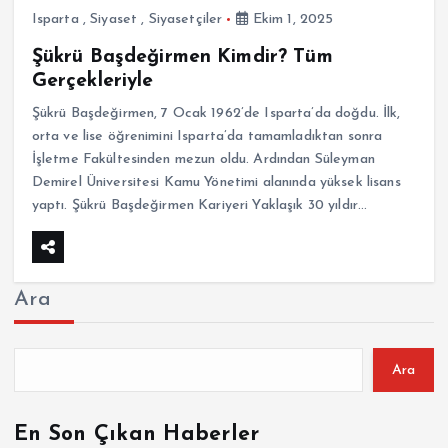
Isparta
,
Siyaset
,
Siyasetçiler
Ekim 1, 2025
Şükrü Başdeğirmen Kimdir? Tüm
Gerçekleriyle
Şükrü Başdeğirmen, 7 Ocak 1962’de Isparta’da doğdu. İlk,
orta ve lise öğrenimini Isparta’da tamamladıktan sonra
İşletme Fakültesinden mezun oldu. Ardından Süleyman
Demirel Üniversitesi Kamu Yönetimi alanında yüksek lisans
yaptı. Şükrü Başdeğirmen Kariyeri Yaklaşık 30 yıldır…
Ara
Ara
En Son Çıkan Haberler