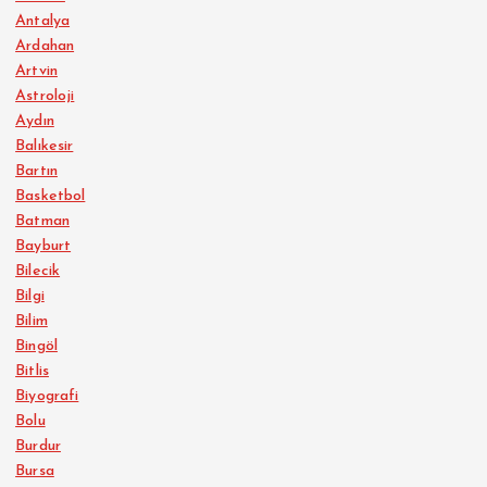
Antalya
Ardahan
Artvin
Astroloji
Aydın
Balıkesir
Bartın
Basketbol
Batman
Bayburt
Bilecik
Bilgi
Bilim
Bingöl
Bitlis
Biyografi
Bolu
Burdur
Bursa