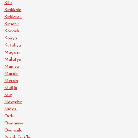
Kilis
Kırıkkale
Kırklareli
Kırşehir
Kocaeli
Konya
Kütahya
Magazin
Malatya
Manisa
Mardin
Mersin
Muğla
Muş
Nevşehir
Niğde
Ordu
Osmaniye
Oyuncular
Pratik Tarifler