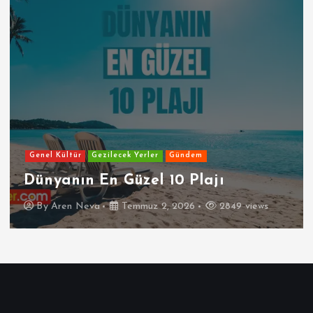
Genel Kültür
Gezilecek Yerler
Gündem
Dünyanın En Güzel 10 Plajı
By
Aren Neva
Temmuz 2, 2026
2849 views