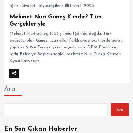
Iğdır
,
Siyaset
,
Siyasetçiler
Ekim 1, 2025
Mehmet Nuri Güneş Kimdir? Tüm
Gerçekleriyle
Mehmet Nuri Güneş, 1953 yılında Iğdır’da doğdu. Türk
siyasetçi olan Güneş, uzun yıllar farklı siyasi partilerde görev
yaptı ve 2024 Türkiye yerel seçimlerinde DEM Parti’den
Iğdır Belediye Başkanı seçildi. Mehmet Nuri Güneş Kariyeri
Siyasi kariyerine…
Ara
Ara
En Son Çıkan Haberler