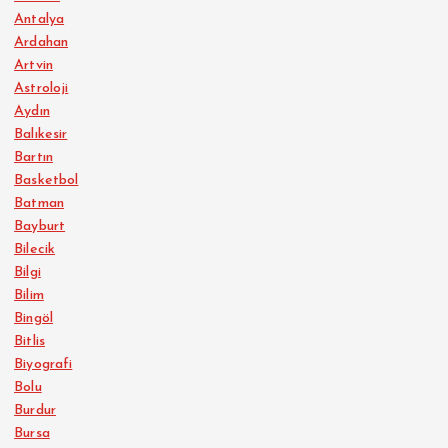
Antalya
Ardahan
Artvin
Astroloji
Aydın
Balıkesir
Bartın
Basketbol
Batman
Bayburt
Bilecik
Bilgi
Bilim
Bingöl
Bitlis
Biyografi
Bolu
Burdur
Bursa