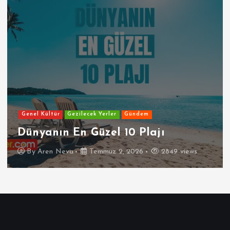
Genel Kültür
Gezilecek Yerler
Gündem
Dünyanın En Güzel 10 Plajı
By
Aren Neva
Temmuz 2, 2026
2849 views