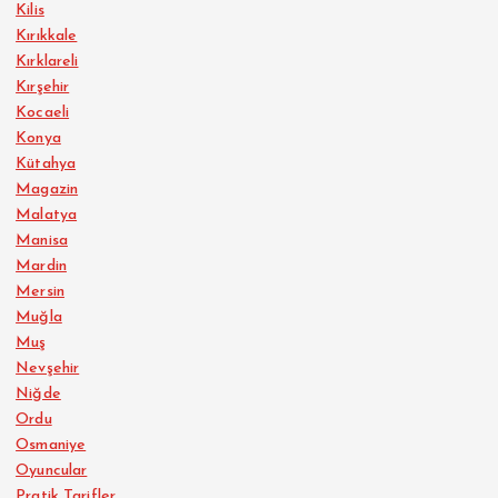
Kilis
Kırıkkale
Kırklareli
Kırşehir
Kocaeli
Konya
Kütahya
Magazin
Malatya
Manisa
Mardin
Mersin
Muğla
Muş
Nevşehir
Niğde
Ordu
Osmaniye
Oyuncular
Pratik Tarifler