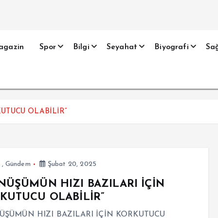
agazin
Spor
Bilgi
Seyahat
Biyografi
Sağ
UTUCU OLABİLİR”
,
Gündem
Şubat 20, 2025
NÜŞÜMÜN HIZI BAZILARI İÇİN
KUTUCU OLABİLİR”
ÜŞÜMÜN HIZI BAZILARI İÇİN KORKUTUCU