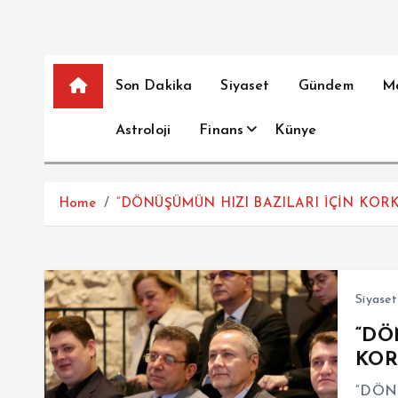
Son Dakika
Siyaset
Gündem
M
Astroloji
Finans
Künye
Home
“DÖNÜŞÜMÜN HIZI BAZILARI İÇİN KORK
Siyaset
“DÖ
KOR
“DÖN