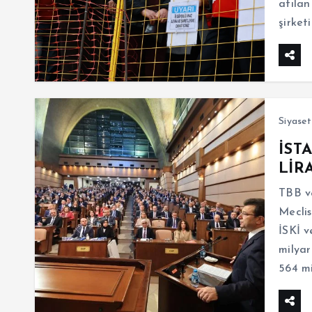
atılan
şirket
Siyaset
İST
LİR
TBB v
Meclis
İSKİ v
milyar
564 mi