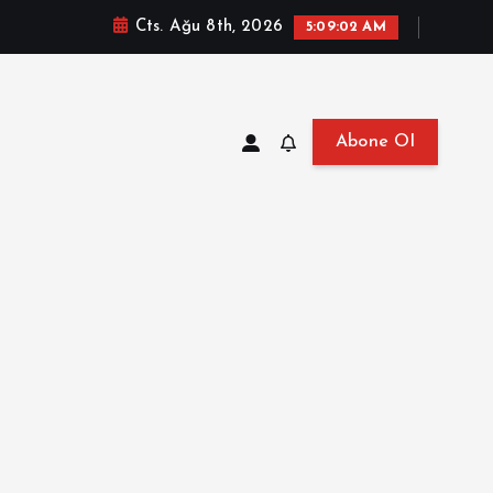
Cts. Ağu 8th, 2026
5:09:03 AM
Abone Ol
at, Haberler, Biyografi, Bilgi