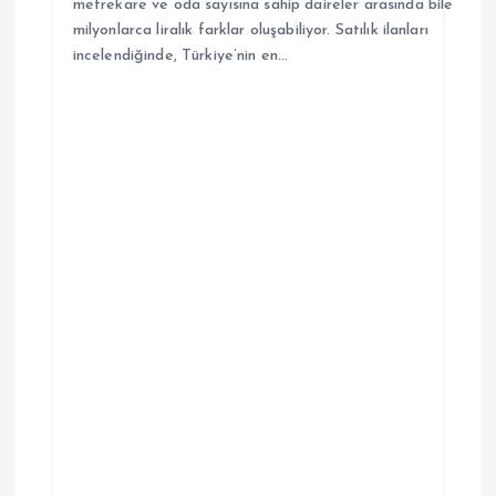
metrekare ve oda sayısına sahip daireler arasında bile
milyonlarca liralık farklar oluşabiliyor. Satılık ilanları
incelendiğinde, Türkiye’nin en…