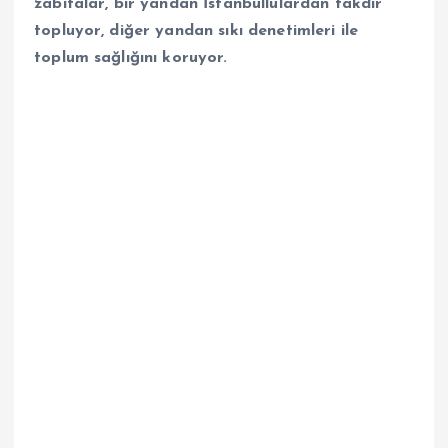
zabıtalar, bir yandan İstanbullulardan takdir
topluyor, diğer yandan sıkı denetimleri ile
toplum sağlığını koruyor.