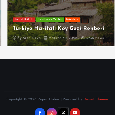
Genel Kültür
Gezilecek Yerler
Gündem
Türkiye Haritalı Köy Gezi Rehberi
By
Aren Neva
Haziran 30, 2026
3938 views
Copyright © 2026 Rapor Haber | Powered by
Desert Themes