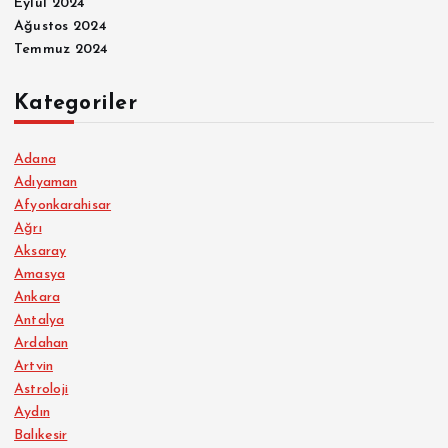
Eylül 2024
Ağustos 2024
Temmuz 2024
Kategoriler
Adana
Adıyaman
Afyonkarahisar
Ağrı
Aksaray
Amasya
Ankara
Antalya
Ardahan
Artvin
Astroloji
Aydın
Balıkesir