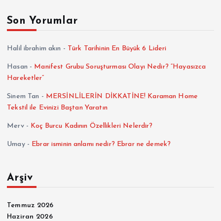
Son Yorumlar
Halil ibrahim akın
-
Türk Tarihinin En Büyük 6 Lideri
Hasan
-
Manifest Grubu Soruşturması Olayı Nedir? “Hayasızca
Hareketler”
Sinem Tan
-
MERSİNLİLERİN DİKKATİNE! Karaman Home
Tekstil ile Evinizi Baştan Yaratın
Merv
-
Koç Burcu Kadının Özellikleri Nelerdir?
Umay
-
Ebrar isminin anlamı nedir? Ebrar ne demek?
Arşiv
Temmuz 2026
Haziran 2026