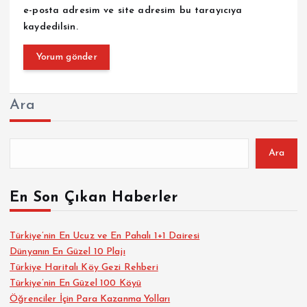
e-posta adresim ve site adresim bu tarayıcıya
kaydedilsin.
Ara
Ara
En Son Çıkan Haberler
Türkiye’nin En Ucuz ve En Pahalı 1+1 Dairesi
Dünyanın En Güzel 10 Plajı
Türkiye Haritalı Köy Gezi Rehberi
Türkiye’nin En Güzel 100 Köyü
Öğrenciler İçin Para Kazanma Yolları