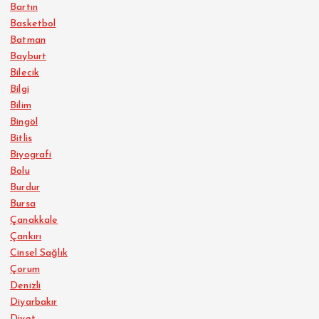
Bartın
Basketbol
Batman
Bayburt
Bilecik
Bilgi
Bilim
Bingöl
Bitlis
Biyografi
Bolu
Burdur
Bursa
Çanakkale
Çankırı
Cinsel Sağlık
Çorum
Denizli
Diyarbakır
Diyet