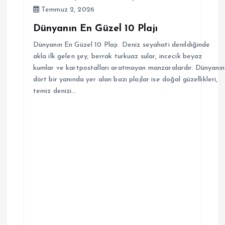
Temmuz 2, 2026
Dünyanın En Güzel 10 Plajı
Dünyanın En Güzel 10 Plajı Deniz seyahati denildiğinde
akla ilk gelen şey; berrak turkuaz sular, incecik beyaz
kumlar ve kartpostalları aratmayan manzaralardır. Dünyanın
dört bir yanında yer alan bazı plajlar ise doğal güzellikleri,
temiz denizi…