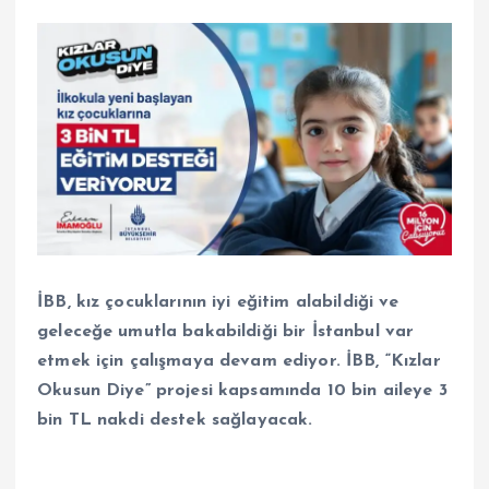
İBB, kız çocuklarının iyi eğitim alabildiği ve
geleceğe umutla bakabildiği bir İstanbul var
etmek için çalışmaya devam ediyor. İBB, “Kızlar
Okusun Diye” projesi kapsamında 10 bin aileye 3
bin TL nakdi destek sağlayacak.