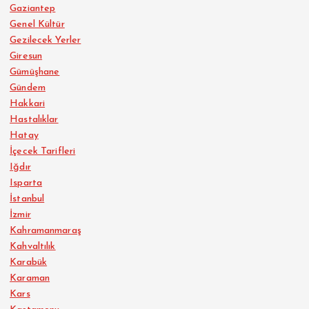
Gaziantep
Genel Kültür
Gezilecek Yerler
Giresun
Gümüşhane
Gündem
Hakkari
Hastalıklar
Hatay
İçecek Tarifleri
Iğdır
Isparta
İstanbul
İzmir
Kahramanmaraş
Kahvaltılık
Karabük
Karaman
Kars