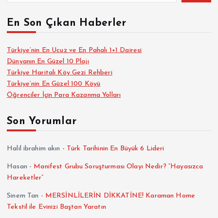
En Son Çıkan Haberler
Türkiye’nin En Ucuz ve En Pahalı 1+1 Dairesi
Dünyanın En Güzel 10 Plajı
Türkiye Haritalı Köy Gezi Rehberi
Türkiye’nin En Güzel 100 Köyü
Öğrenciler İçin Para Kazanma Yolları
Son Yorumlar
Halil ibrahim akın
-
Türk Tarihinin En Büyük 6 Lideri
Hasan
-
Manifest Grubu Soruşturması Olayı Nedir? “Hayasızca
Hareketler”
Sinem Tan
-
MERSİNLİLERİN DİKKATİNE! Karaman Home
Tekstil ile Evinizi Baştan Yaratın