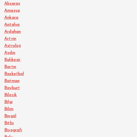
Aksaray
Amasya
Ankara
Antalya
Ardahan
Artvin
Astroloji
Aydın
Balıkesir
Bartın
Basketbol
Batman
Bayburt
Bilecik
Bilgi
Bilim
Bingöl
Bitlis
Biyografi