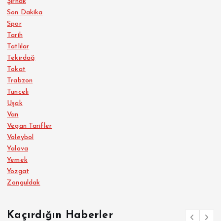
Şırnak
Son Dakika
Spor
Tarih
Tatlılar
Tekirdağ
Tokat
Trabzon
Tunceli
Uşak
Van
Vegan Tarifler
Voleybol
Yalova
Yemek
Yozgat
Zonguldak
Kaçırdığın Haberler