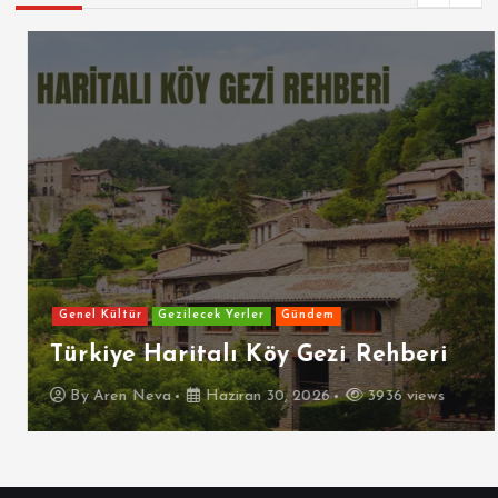
Genel Kültür
Gezilecek Yerler
Gündem
Türkiye Haritalı Köy Gezi Rehberi
By
Aren Neva
Haziran 30, 2026
3936 views