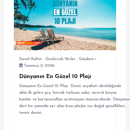
Genel Kültür
,
Gezilecek Yerler
,
Gündem
Temmuz 2, 2026
Dünyanın En Güzel 10 Plajı
Dünyanın En Güzel 10 Plajı Deniz seyahati denildiğinde
akla ilk gelen şey; berrak turkuaz sular, incecik beyaz
kumlar ve kartpostalları aratmayan manzaralardır. Dünyanın
dört bir yanında yer alan bazı plajlar ise doğal güzellikleri,
temiz denizi…