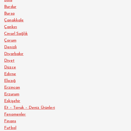
Bolu
Burdur
Bursa
Çanakkale
Çankırı
Cinsel Sağlık
Çorum
Denizli
Diyarbakır
Diyet
Düzce
Edirne
Elazığ
Erzincan
Erzurum
Eskişehir
Et – Tavuk – Deniz Ürünleri
Fenomenler
Finans
Futbol