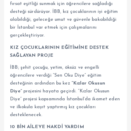
fırsat eşitliği sunmak için öğrencilere sağladığı
desteği sürdürüyor. İBB, kız çocuklarının iyi eğitim
alabildiği, geleceğe umut ve güvenle bakabildiği
bir İstanbul var etmek için çalışmalarını
gerçekleştiriyor.
KIZ ÇOCUKLARININ EĞİTİMİNE DESTEK
SAĞLAYAN PROJE
İBB; şehit çocuğu, yetim, öksüz ve engelli
öğrencilere verdiği “Sen Oku Diye” eğitim
desteğinin ardından bu kez
“Kızlar Okusun
Diye”
projesini hayata geçirdi. “Kızlar Okusun
Diye” projesi kapsamında İstanbul’da ikamet eden
ve ilkokula kayıt yaptırmış kız çocukları
desteklenecek.
10 BİN AİLEYE NAKDİ YARDIM