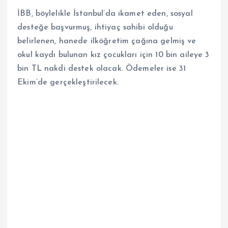
İBB, böylelikle İstanbul’da ikamet eden, sosyal
desteğe başvurmuş, ihtiyaç sahibi olduğu
belirlenen, hanede ilköğretim çağına gelmiş ve
okul kaydı bulunan kız çocukları için 10 bin aileye 3
bin TL nakdi destek olacak. Ödemeler ise 31
Ekim’de
gerçekleştirilecek.