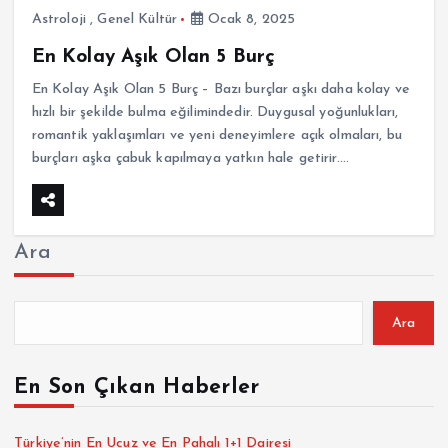
Astroloji
,
Genel Kültür
Ocak 8, 2025
En Kolay Aşık Olan 5 Burç
En Kolay Aşık Olan 5 Burç – Bazı burçlar aşkı daha kolay ve
hızlı bir şekilde bulma eğilimindedir. Duygusal yoğunlukları,
romantik yaklaşımları ve yeni deneyimlere açık olmaları, bu
burçları aşka çabuk kapılmaya yatkın hale getirir.…
Ara
Ara
En Son Çıkan Haberler
Türkiye’nin En Ucuz ve En Pahalı 1+1 Dairesi