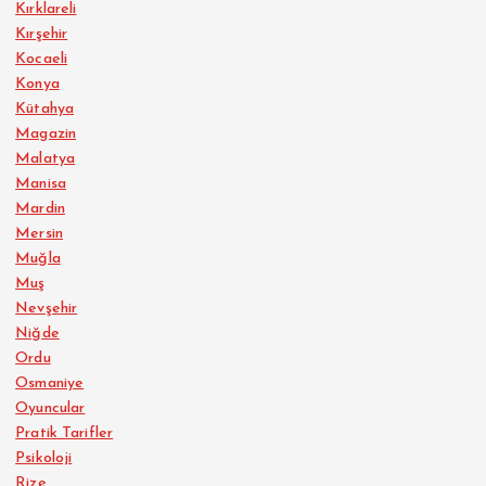
Kırklareli
Kırşehir
Kocaeli
Konya
Kütahya
Magazin
Malatya
Manisa
Mardin
Mersin
Muğla
Muş
Nevşehir
Niğde
Ordu
Osmaniye
Oyuncular
Pratik Tarifler
Psikoloji
Rize