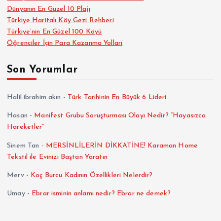
Dünyanın En Güzel 10 Plajı
Türkiye Haritalı Köy Gezi Rehberi
Türkiye’nin En Güzel 100 Köyü
Öğrenciler İçin Para Kazanma Yolları
Son Yorumlar
Halil ibrahim akın
-
Türk Tarihinin En Büyük 6 Lideri
Hasan
-
Manifest Grubu Soruşturması Olayı Nedir? “Hayasızca
Hareketler”
Sinem Tan
-
MERSİNLİLERİN DİKKATİNE! Karaman Home
Tekstil ile Evinizi Baştan Yaratın
Merv
-
Koç Burcu Kadının Özellikleri Nelerdir?
Umay
-
Ebrar isminin anlamı nedir? Ebrar ne demek?