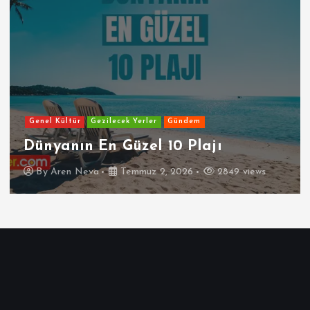
Genel Kültür
Gezilecek Yerler
Gündem
Dünyanın En Güzel 10 Plajı
By
Aren Neva
Temmuz 2, 2026
2849 views