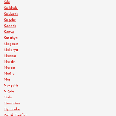
Kilis
Kırıkkale
Kırklareli
Kırşehir
Kocaeli
Konya
Kütahya
Magazin
Malatya
Manisa
Mardin
Mersin
Muğla
Muş
Nevşehir
Niğde
Ordu
Osmaniye
Oyuncular
Pratik Tarifler