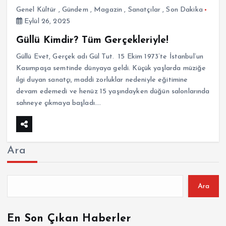
Genel Kültür
,
Gündem
,
Magazin
,
Sanatçılar
,
Son Dakika
Eylül 26, 2025
Güllü Kimdir? Tüm Gerçekleriyle!
Güllü Evet, Gerçek adı Gül Tut. 15 Ekim 1973’te İstanbul’un
Kasımpaşa semtinde dünyaya geldi. Küçük yaşlarda müziğe
ilgi duyan sanatçı, maddi zorluklar nedeniyle eğitimine
devam edemedi ve henüz 15 yaşındayken düğün salonlarında
sahneye çıkmaya başladı.…
Ara
Ara
En Son Çıkan Haberler