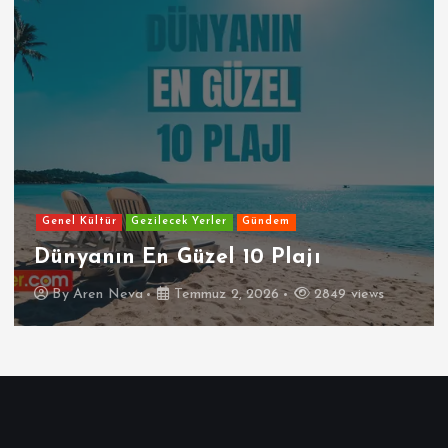
Genel Kültür
Gezilecek Yerler
Gündem
Dünyanın En Güzel 10 Plajı
By
Aren Neva
Temmuz 2, 2026
2849 views