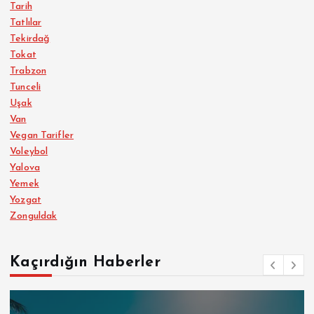
Tarih
Tatlılar
Tekirdağ
Tokat
Trabzon
Tunceli
Uşak
Van
Vegan Tarifler
Voleybol
Yalova
Yemek
Yozgat
Zonguldak
Kaçırdığın Haberler