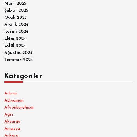
Mart 2025
Şubat 2025
Ocak 2025
Aralık 2024
Kasım 2024
Ekim 2024
Eylül 2024
Ağustos 2024
Temmuz 2024
Kategoriler
Adana
Adıyaman
Afyonkarahisar
Ağrı
Aksaray
Amasya
Ankara