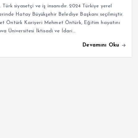
 Türk siyasetçi ve iş insanıdır. 2024 Türkiye yerel
erinde Hatay Büyükşehir Belediye Başkanı seçilmiştir.
t Öntürk Kariyeri Mehmet Öntürk, Eğitim hayatını
va Üniversitesi İktisadi ve İdari…
Devamını Oku