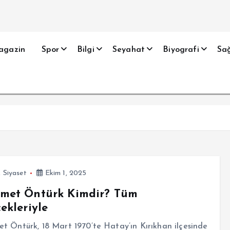
agazin
Spor
Bilgi
Seyahat
Biyografi
Sağ
,
Siyaset
Ekim 1, 2025
met Öntürk Kimdir? Tüm
ekleriyle
 Öntürk, 18 Mart 1970’te Hatay’ın Kırıkhan ilçesinde