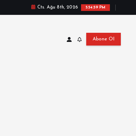
Cts. Ağu 8th, 2026
5:55:00 PM
Abone Ol
at, Haberler, Biyografi, Bilgi