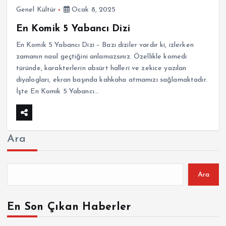
Genel Kültür
Ocak 8, 2025
En Komik 5 Yabancı Dizi
En Komik 5 Yabancı Dizi – Bazı diziler vardır ki, izlerken
zamanın nasıl geçtiğini anlamazsınız. Özellikle komedi
türünde, karakterlerin absürt halleri ve zekice yazılan
diyalogları, ekran başında kahkaha atmamızı sağlamaktadır.
İşte En Komik 5 Yabancı…
Ara
Ara
En Son Çıkan Haberler