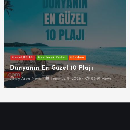
Genel Kültür
Gezilecek Yerler
Gündem
Dünyanın En Güzel 10 Plajı
By
Aren Neva
Temmuz 2, 2026
2849 views