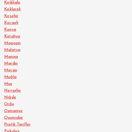
Kırıkkale
Kırklareli
Kırşehir
Kocaeli
Konya
Kütahya
Magazin
Malatya
Manisa
Mardin
Mersin
Muğla
Muş
Nevşehir
Niğde
Ordu
Osmaniye
Oyuncular
Pratik Tarifler
Psikoloji