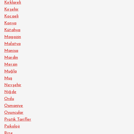
Kırklareli
Kırşehir
Kocaeli
Konya
Kütahya
Magazin
Malatya
Manisa
Mardin
Mersin
Muğla
Muş
Nevşehir
Niğde
Ordu
Osmaniye
Oyuncular
Pratik Tarifler
Psikoloji
Rize