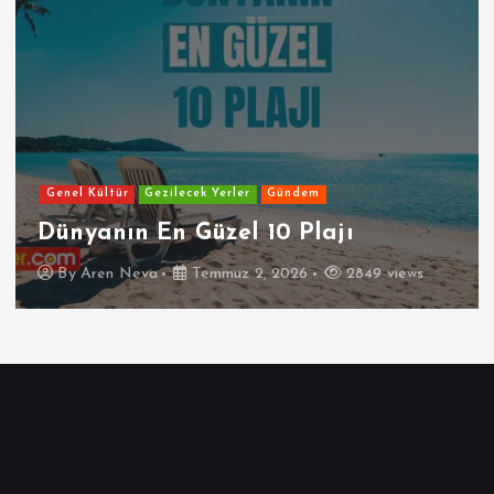
Genel Kültür
Gezilecek Yerler
Gündem
Dünyanın En Güzel 10 Plajı
By
Aren Neva
Temmuz 2, 2026
2849 views