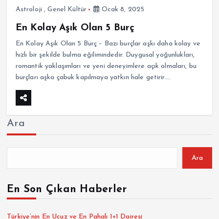
Astroloji
,
Genel Kültür
Ocak 8, 2025
En Kolay Aşık Olan 5 Burç
En Kolay Aşık Olan 5 Burç – Bazı burçlar aşkı daha kolay ve
hızlı bir şekilde bulma eğilimindedir. Duygusal yoğunlukları,
romantik yaklaşımları ve yeni deneyimlere açık olmaları, bu
burçları aşka çabuk kapılmaya yatkın hale getirir.…
Ara
Ara
En Son Çıkan Haberler
Türkiye’nin En Ucuz ve En Pahalı 1+1 Dairesi