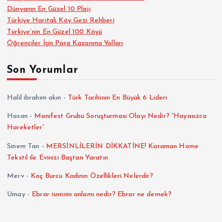
Dünyanın En Güzel 10 Plajı
Türkiye Haritalı Köy Gezi Rehberi
Türkiye’nin En Güzel 100 Köyü
Öğrenciler İçin Para Kazanma Yolları
Son Yorumlar
Halil ibrahim akın
-
Türk Tarihinin En Büyük 6 Lideri
Hasan
-
Manifest Grubu Soruşturması Olayı Nedir? “Hayasızca
Hareketler”
Sinem Tan
-
MERSİNLİLERİN DİKKATİNE! Karaman Home
Tekstil ile Evinizi Baştan Yaratın
Merv
-
Koç Burcu Kadının Özellikleri Nelerdir?
Umay
-
Ebrar isminin anlamı nedir? Ebrar ne demek?