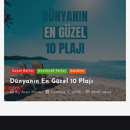
Genel Kültür
Gezilecek Yerler
Gündem
Dünyanın En Güzel 10 Plajı
By
Aren Neva
Temmuz 2, 2026
2849 views