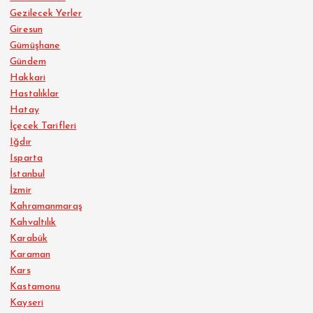
Gezilecek Yerler
Giresun
Gümüşhane
Gündem
Hakkari
Hastalıklar
Hatay
İçecek Tarifleri
Iğdır
Isparta
İstanbul
İzmir
Kahramanmaraş
Kahvaltılık
Karabük
Karaman
Kars
Kastamonu
Kayseri