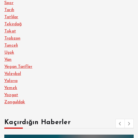
Spor
Tarih
Tatlılar
Tekirdağ
Tokat
Trabzon
Tunceli
Uşak
Van
Vegan Tarifler
Voleybol
Yalova
Yemek
Yozgat
Zonguldak
Kaçırdığın Haberler