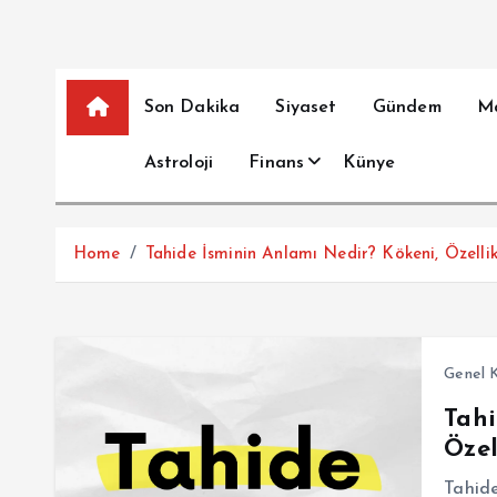
Son Dakika
Siyaset
Gündem
M
Astroloji
Finans
Künye
Home
Tahide İsminin Anlamı Nedir? Kökeni, Özellik
Genel K
Tahi
Özel
Tahide