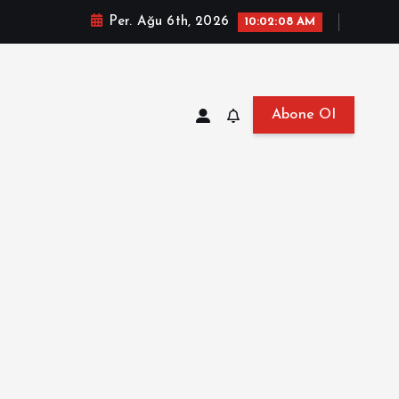
Per. Ağu 6th, 2026
10:02:09 AM
Abone Ol
at, Haberler, Biyografi, Bilgi