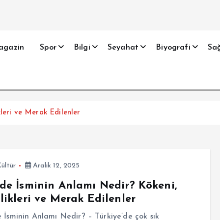
agazin
Spor
Bilgi
Seyahat
Biyografi
Sağ
leri ve Merak Edilenler
ültür
Aralık 12, 2025
de İsminin Anlamı Nedir? Kökeni,
likleri ve Merak Edilenler
 İsminin Anlamı Nedir? – Türkiye’de çok sık