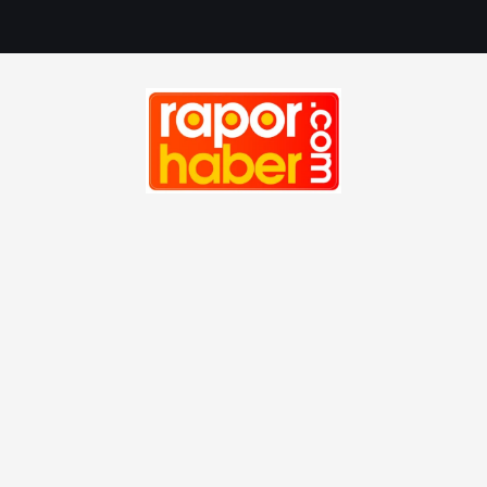
Haber, Spor, Magazin, Sağlık, Son Dakika, Gündem, Seyah