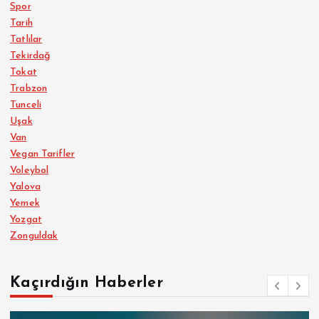
Spor
Tarih
Tatlılar
Tekirdağ
Tokat
Trabzon
Tunceli
Uşak
Van
Vegan Tarifler
Voleybol
Yalova
Yemek
Yozgat
Zonguldak
Kaçırdığın Haberler