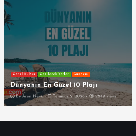
Genel Kültür
Gezilecek Yerler
Gündem
Dünyanın En Güzel 10 Plajı
By
Aren Neva
Temmuz 2, 2026
2849 views