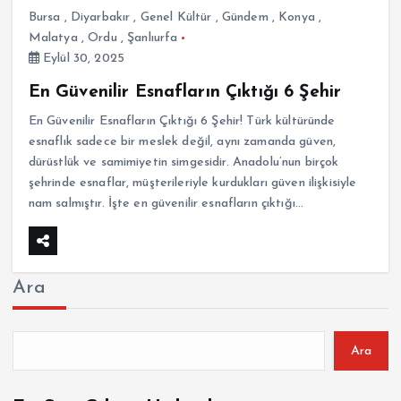
Bursa
,
Diyarbakır
,
Genel Kültür
,
Gündem
,
Konya
,
Malatya
,
Ordu
,
Şanlıurfa
Eylül 30, 2025
En Güvenilir Esnafların Çıktığı 6 Şehir
En Güvenilir Esnafların Çıktığı 6 Şehir! Türk kültüründe
esnaflık sadece bir meslek değil, aynı zamanda güven,
dürüstlük ve samimiyetin simgesidir. Anadolu’nun birçok
şehrinde esnaflar, müşterileriyle kurdukları güven ilişkisiyle
nam salmıştır. İşte en güvenilir esnafların çıktığı…
Ara
Ara