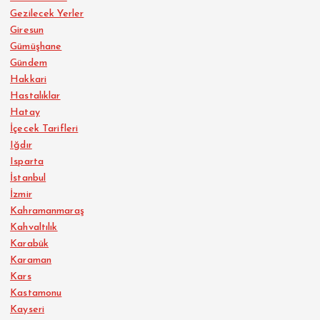
Gezilecek Yerler
Giresun
Gümüşhane
Gündem
Hakkari
Hastalıklar
Hatay
İçecek Tarifleri
Iğdır
Isparta
İstanbul
İzmir
Kahramanmaraş
Kahvaltılık
Karabük
Karaman
Kars
Kastamonu
Kayseri