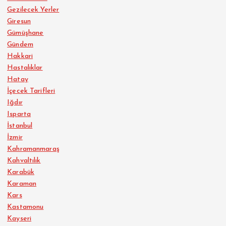
Gezilecek Yerler
Giresun
Gümüşhane
Gündem
Hakkari
Hastalıklar
Hatay
İçecek Tarifleri
Iğdır
Isparta
İstanbul
İzmir
Kahramanmaraş
Kahvaltılık
Karabük
Karaman
Kars
Kastamonu
Kayseri