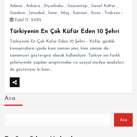
Adana
,
Ankara
,
Diyarbakır
,
Gaziantep
,
Genel Kültür
,
Gündem
,
İstanbul
,
İzmir
,
Muş
,
Samsun
,
Sivas
,
Trabzon
Eylül 17, 2025
Türkiyenin En Çok Küfür Eden 10 Şehri
Türkiyenin En Çok Küfür Eden 10 Şehri – Küfür, günlük
konuşmaların içinde kimi zaman sinir, kimi zaman da
samimiyet göstergesi olarak kullanılıyor. Türkiye’nin farklı
şehirlerinde yapılan araştırmalar ve sosyal medya analizleri
de gösteriyor ki bazı…
Ara
Ara