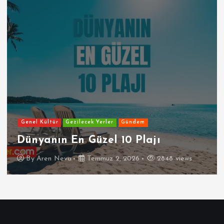
Genel Kültür
Gezilecek Yerler
Gündem
Dünyanın En Güzel 10 Plajı
By
Aren Neva
Temmuz 2, 2026
2848 views