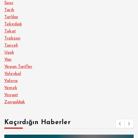
Spor
Tarih
Tatlılar
Tekirdağ
Tokat
Trabzon
Tunceli
Uşak
Van
Vegan Tarifler
Voleybol
Yalova
Yemek
Yozgat
Zonguldak
Kaçırdığın Haberler