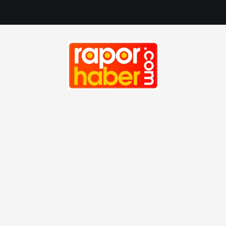
Haber, Spor, Magazin, Sağlık, Son Dakika, Gündem, Seyah