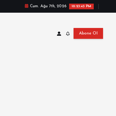
Cum. Ağu 7th, 2026
10:23:44 PM
Abone Ol
at, Haberler, Biyografi, Bilgi