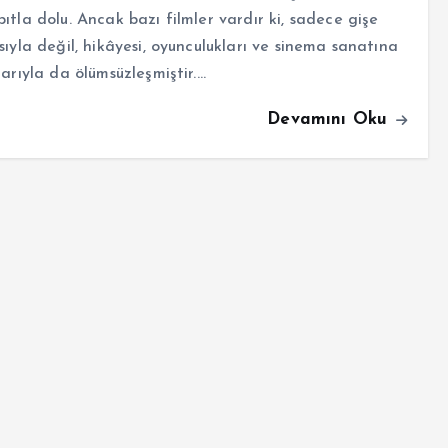
ıtla dolu. Ancak bazı filmler vardır ki, sadece gişe
sıyla değil, hikâyesi, oyunculukları ve sinema sanatına
larıyla da ölümsüzleşmiştir.…
Devamını Oku