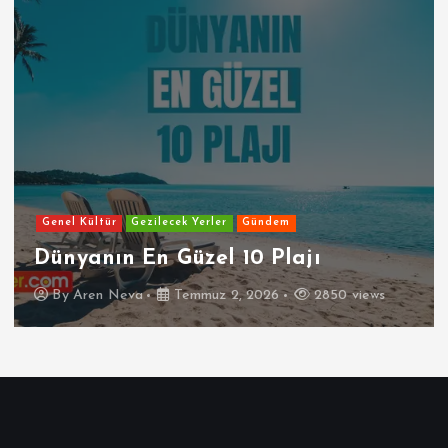
Genel Kültür
Gezilecek Yerler
Gündem
Dünyanın En Güzel 10 Plajı
By
Aren Neva
Temmuz 2, 2026
2850 views