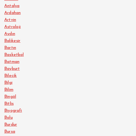
Antalya
Ardahan
Artvin
Astroloji
Aydın
Balıkesir
Bartın
Basketbol
Batman
Bayburt
Bilecik
Bilgi
Bilim
Bingöl
Bitlis
Biyografi
Bolu
Burdur
Bursa