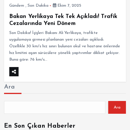
Gündem
,
Son Dakika
Ekim 7, 2025
Bakan Yerlikaya Tek Tek Açıkladı! Trafik
Cezalarında Yeni Dönem
Son Dakika! İçişleri Bakanı Ali Yerlikaya, trafikte
uygulamaya girmesi planlanan yeni cezaları açıkladı.
Özellikle 30 km/s hız sınırı bulunan okul ve hastane önlerinde
hız limitini aşan sürücülere yönelik yaptırımlar dikkat çekiyor.
Buna göre: 76 km/s…
Ara
Ara
En Son Çıkan Haberler