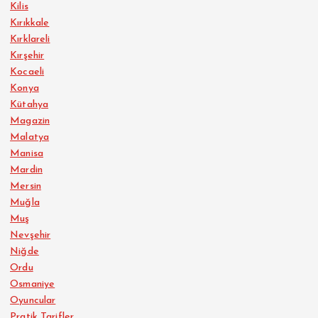
Kilis
Kırıkkale
Kırklareli
Kırşehir
Kocaeli
Konya
Kütahya
Magazin
Malatya
Manisa
Mardin
Mersin
Muğla
Muş
Nevşehir
Niğde
Ordu
Osmaniye
Oyuncular
Pratik Tarifler