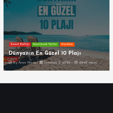
Genel Kültür
Gezilecek Yerler
Gündem
Dünyanın En Güzel 10 Plajı
By
Aren Neva
Temmuz 2, 2026
2849 views