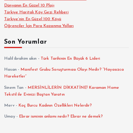
Dünyanın En Güzel 10 Plajı
Türkiye Haritalı Köy Gezi Rehberi
Türkiye’nin En Güzel 100 Köyü
Öğrenciler İçin Para Kazanma Yolları
Son Yorumlar
Halil ibrahim akın
-
Türk Tarihinin En Büyük 6 Lideri
Hasan
-
Manifest Grubu Soruşturması Olayı Nedir? “Hayasızca
Hareketler”
Sinem Tan
-
MERSİNLİLERİN DİKKATİNE! Karaman Home
Tekstil ile Evinizi Baştan Yaratın
Merv
-
Koç Burcu Kadının Özellikleri Nelerdir?
Umay
-
Ebrar isminin anlamı nedir? Ebrar ne demek?