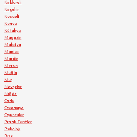
Kırklareli
Kırşehir
Kocaeli
Konya
Kütahya
Magazin
Malatya
Manisa
Mardin
Mersin
Muğla
Muş
Nevşehir
Niğde
Ordu
Osmaniye
Oyuncular
Pratik Tarifler
Psikoloji
Rize