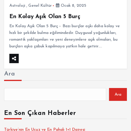
Astroloji
,
Genel Kültür
Ocak 8, 2025
En Kolay Aşık Olan 5 Burç
En Kolay Aşık Olan 5 Burç – Bazı burçlar aşkı daha kolay ve
hızlı bir şekilde bulma eğilimindedir. Duygusal yoğunlukları,
romantik yaklaşımları ve yeni deneyimlere açık olmaları, bu
burçları aşka çabuk kapılmaya yatkın hale getirir.…
Ara
Ara
En Son Çıkan Haberler
Türkiye’nin En Ucuz ve En Pahalı 1+1 Dairesi