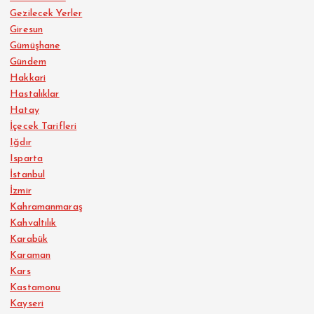
Gezilecek Yerler
Giresun
Gümüşhane
Gündem
Hakkari
Hastalıklar
Hatay
İçecek Tarifleri
Iğdır
Isparta
İstanbul
İzmir
Kahramanmaraş
Kahvaltılık
Karabük
Karaman
Kars
Kastamonu
Kayseri