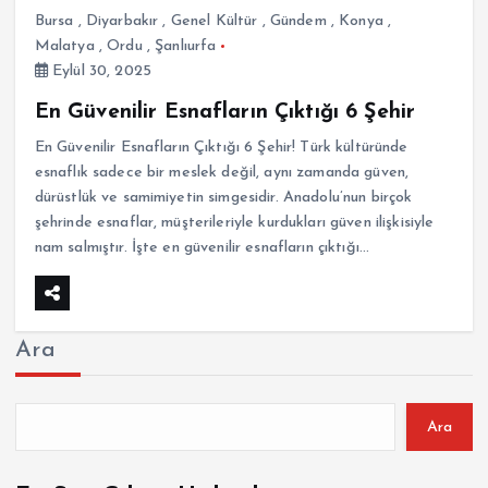
Bursa
,
Diyarbakır
,
Genel Kültür
,
Gündem
,
Konya
,
Malatya
,
Ordu
,
Şanlıurfa
Eylül 30, 2025
En Güvenilir Esnafların Çıktığı 6 Şehir
En Güvenilir Esnafların Çıktığı 6 Şehir! Türk kültüründe
esnaflık sadece bir meslek değil, aynı zamanda güven,
dürüstlük ve samimiyetin simgesidir. Anadolu’nun birçok
şehrinde esnaflar, müşterileriyle kurdukları güven ilişkisiyle
nam salmıştır. İşte en güvenilir esnafların çıktığı…
Ara
Ara