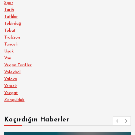
Spor
Tarih
Tatlılar
Tekirdağ
Tokat
Trabzon
Tunceli
Uşak
Van
Vegan Tarifler
Voleybol
Yalova
Yemek
Yozgat
Zonguldak
Kaçırdığın Haberler