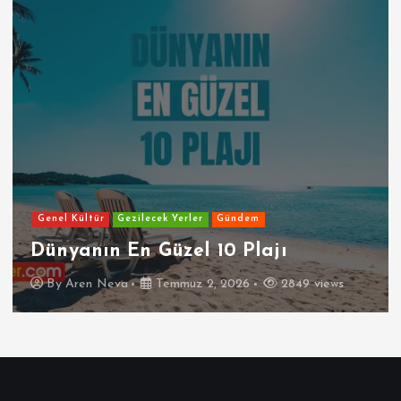
Genel Kültür
Gezilecek Yerler
Gündem
Dünyanın En Güzel 10 Plajı
By
Aren Neva
Temmuz 2, 2026
2849 views